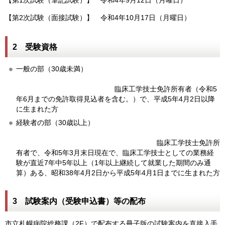
【第1次試験（筆記試験）】 令和4年9月12日（月曜日）
【第2次試験（面接試験）】 令和4年10月17日（月曜日）
2 受験資格
一般の部（30歳未満）
臨床工学技士免許所有者（令和5
年6月までの免許取得見込者を含む。）で、平成5年4月2日以降
に生まれた方
経験者の部（30歳以上）
臨床工学技士免許所
有者で、令和5年3月末日現在で、臨床工学技士としての業務経
験が直近7年中5年以上（1年以上継続して就業した期間のみ通
算）ある、昭和38年4月2日から平成5年4月1日までに生まれた方
3 試験案内（受験申込書）等の配布
市立札幌病院総務課（2F）で配布する冊子版の試験案内を直接入手