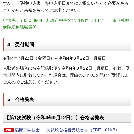
すが、「受験申込書」を申込期日までにご提出いただく必要がある
ことから、余裕をもってご請求ください。
郵送先：〒060-8604 札幌市中央区北11条西13丁目1-1 市立札幌
病院総務課職員係
4 受付期間
令和4年7月22日（金曜日）～令和4年8月22日（月曜日）
※郵送の場合は特定記録郵便で令和4年8月22日（月曜日）必着。受
付期間内に到着しなかった場合は、理由のいかんを問わず受理しま
せんのでご注意してください。
5 合格発表
【第1次試験（令和4年9月12日）】合格者発表
臨床工学技士 1次試験合格者受験番号（PDF：61KB）