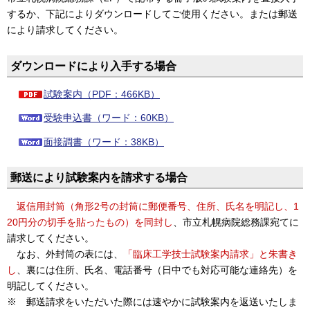
するか、下記によりダウンロードしてご使用ください。または郵送
により請求してください。
ダウンロードにより入手する場合
試験案内（PDF：466KB）
受験申込書（ワード：60KB）
面接調書（ワード：38KB）
郵送により試験案内を請求する場合
返信用封筒（角形2号の封筒に郵便番号、住所、氏名を明記し、1
20円分の切手を貼ったもの）を同封し
、市立札幌病院総務課宛てに
請求してください。
なお、外封筒の表には、
「
臨床工学技士試験案内請求」と朱書き
し
、裏には住所、氏名、電話番号（日中でも対応可能な連絡先）を
明記してください。
※ 郵送請求をいただいた際には速やかに試験案内を返送いたしま