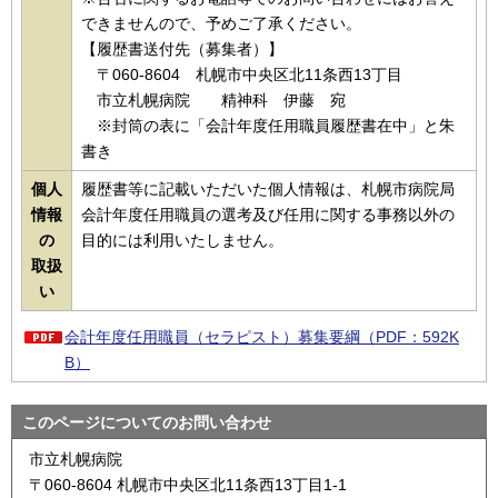
できませんので、予めご了承ください。
【履歴書送付先（募集者）】
〒060-8604 札幌市中央区北11条西13丁目
市立札幌病院 精神科 伊藤 宛
※封筒の表に「会計年度任用職員履歴書在中」と朱
書き
個人
履歴書等に記載いただいた個人情報は、札幌市病院局
情報
会計年度任用職員の選考及び任用に関する事務以外の
の
目的には利用いたしません。
取扱
い
会計年度任用職員（セラピスト）募集要綱（PDF：592K
B）
このページについてのお問い合わせ
市立札幌病院
〒060-8604 札幌市中央区北11条西13丁目1-1