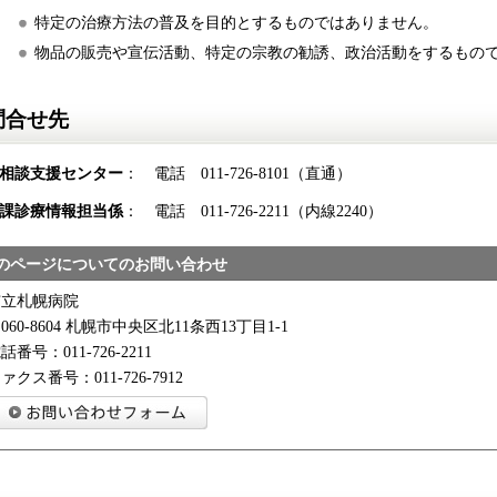
特定の治療方法の普及を目的とするものではありません。
物品の販売や宣伝活動、特定の宗教の勧誘、政治活動をするもの
問合せ先
相談支援センター
： 電話 011-726-8101（直通）
課診療情報担当係
： 電話 011-726-2211（内線2240）
のページについてのお問い合わせ
市立札幌病院
060-8604 札幌市中央区北11条西13丁目1-1
話番号：011-726-2211
ァクス番号：011-726-7912