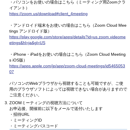
・パソコンをお使いの場合はこちら（ミーティング用Zoomクラ
イアント）
https://zoom.us/download#client_4meeting
・アンドロイド端末をお使いの場合はこちら（Zoom Cloud Mee
tings アンドロイド版）
https://play.google.com/store/apps/details?id=us.zoom.videome
etings&hl=ja&gl=US
・iPhone・iPadをお使いの場合はこちら（Zoom Cloud Meeting
s iOS版）
https://apps.apple.com/jp/app/zoom-cloud-meetings/id5465053
07
パソコンのWebブラウザから視聴することも可能ですが、ご使
用のブラウザソフトによっては視聴できない場合がありますので
ご注意ください。
ZOOMミーティングの視聴方法について
お申込後、開催前に以下をメールで送付いたします
・招待URL
・ミーティングID
・ミーティングパスコード