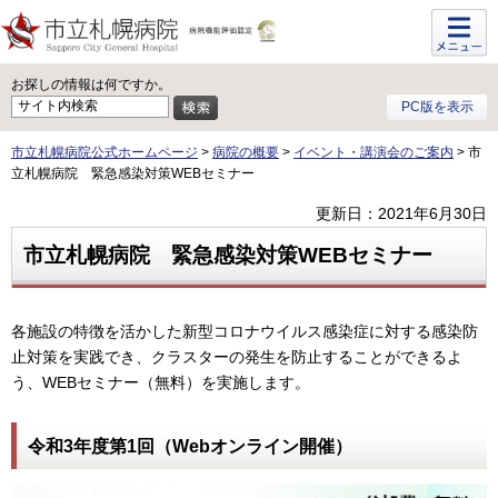
メニュ
ー
お探しの情報は何ですか。
PC版を表示
市立札幌病院公式ホームページ
>
病院の概要
>
イベント・講演会のご案内
> 市
立札幌病院 緊急感染対策WEBセミナー
更新日：2021年6月30日
市立札幌病院 緊急感染対策WEBセミナー
各施設の特徴を活かした新型コロナウイルス感染症に対する感染防
止対策を実践でき、クラスターの発生を防止することができるよ
う、WEBセミナー（無料）を実施します。
令和3年度第1回（Webオンライン開催）