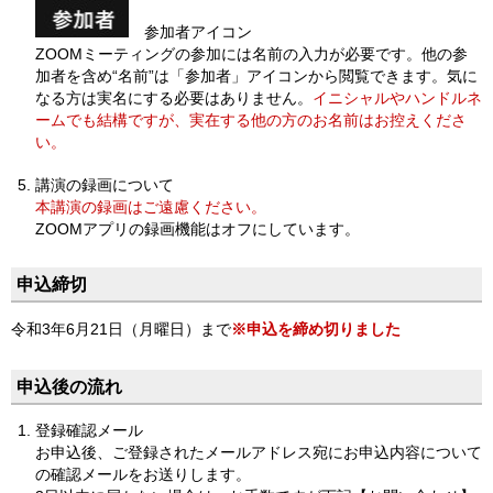
参加者アイコン
ZOOMミーティングの参加には名前の入力が必要です。他の参
加者を含め“名前”は「参加者」アイコンから閲覧できます。気に
なる方は実名にする必要はありません。
イニシャルやハンドルネ
ームでも結構ですが、実在する他の方のお名前はお控えくださ
い。
講演の録画について
本講演の録画はご遠慮ください。
ZOOMアプリの録画機能はオフにしています。
申込締切
令和3年6月21日（月曜日）まで
※申込を締め切りました
申込後の流れ
登録確認メール
お申込後、ご登録されたメールアドレス宛にお申込内容について
の確認メールをお送りします。