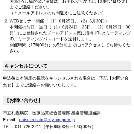
3日以内に届かない場合は、お手数ですが下記【お問い合わせ】
までご連絡ください。
（＊メールアドレスのお間違えにご注意ください）
WEBセミナー開催（（1）6月25日、（2）6月30日）
本開催の前日・当日（（1）6月24日・25日、（2）6月29日・30
日）にご登録されたメールアドレス宛に招待URLとミーティング
ID、ミーティングパスコードを送付します。
開催時間（17時00分）の5分前までにはアクセスしてお待ちくだ
さい。
キャンセルについて
申込後に本講座の視聴をキャンセルされる場合は、下記【お問い合
わせ】までご連絡をお願いいたします。
【お問い合わせ】
市立札幌病院 医療品質総合管理部 感染管理担当課
E-mail：
natsuko.sato@city.sapporo.jp
TEL：011-726-2211（平日9時00分～17時00分）