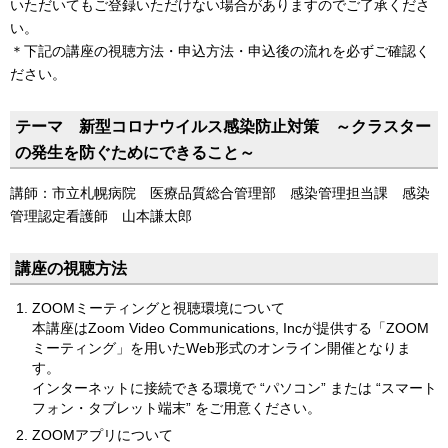
いただいてもご登録いただけない場合がありますのでご了承くださ
い。
＊下記の講座の視聴方法・申込方法・申込後の流れを必ずご確認く
ださい。
テーマ 新型コロナウイルス感染防止対策 ～クラスター
の発生を防ぐためにできること～
講師：市立札幌病院 医療品質総合管理部 感染管理担当課 感染
管理認定看護師 山本謙太郎
講座の視聴方法
ZOOMミーティングと視聴環境について
本講座はZoom Video Communications, Incが提供する「ZOOM
ミーティング」を用いたWeb形式のオンライン開催となりま
す。
インターネットに接続できる環境で “パソコン” または “スマート
フォン・タブレット端末” をご用意ください。
ZOOMアプリについて