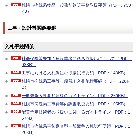
札幌市病院局物品・役務契約等事務取扱要領（PDF：733
KB）
工事・設計等関係要綱
入札手続関係
社会保険等未加入建設業者に係る取扱いについて（PDF：
93KB）
工事における入札保証の取扱試行要領（PDF：143KB）
札幌市病院局工事等一般競争入札施行要綱（PDF：228K
B）
一般競争入札参加資格のガイドライン（PDF：260KB）
札幌市病院局工事費等内訳書取扱要領（PDF：105KB）
配置予定技術者の取扱いに関するガイドライン（PDF：1
57KB）
札幌市病院局事後審査型一般競争入札試行要領（PDF：1
26KB）