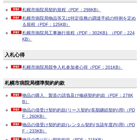
札幌市病院局契約規程（PDF：298KB）
札幌市病院局物品等又は特定役務の調達手続の特例を定め
る規程（PDF：125KB）
札幌市病院局工事施行規程（PDF：302KB
）
（PDF：224
KB）
入札心得
札幌市病院局競争入札参加者心得（PDF：201KB）
札幌市病院局標準契約約款
物品の購入、製造の請負及び修繕契約約款（PDF：278K
B）
物品の借受け契約約款(リース契約(長期継続契約)用)（PD
F：260KB）
物品の借受け契約約款(レンタル契約(当該年度内)用)（PD
F：233KB）
物品の売り払い契約約款（PDF：215KB）