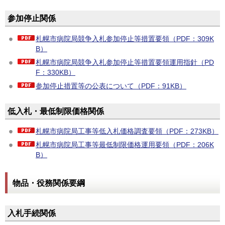
参加停止関係
札幌市病院局競争入札参加停止等措置要領（PDF：309K
B）
札幌市病院局競争入札参加停止等措置要領運用指針（PD
F：330KB）
参加停止措置等の公表について（PDF：91KB）
低入札・最低制限価格関係
札幌市病院局工事等低入札価格調査要領（PDF：273KB）
札幌市病院局工事等最低制限価格運用要領（PDF：206K
B）
物品・役務関係要綱
入札手続関係