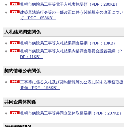
札幌市病院局工事等電子入札実施要領（PDF：280KB）
建築業法施行令等の一部改正に伴う関係規定の改正につい
て（PDF：658KB）
入札結果調査関係
札幌市病院局工事等入札結果調査要綱（PDF：10KB）
札幌市病院局工事等入札結果内部調査委員会設置要綱（P
DF：11KB）
契約情報公表関係
工事等に係る入札及び契約情報等の公表に関する事務取扱
要領（PDF：195KB）
共同企業体関係
札幌市病院局工事等共同企業体取扱要綱（PDF：207KB）