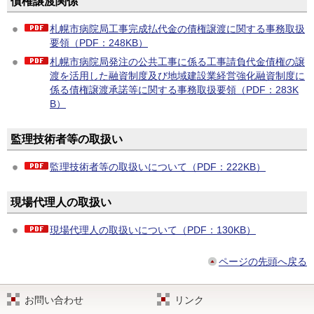
債権譲渡関係
札幌市病院局工事完成払代金の債権譲渡に関する事務取扱
要領（PDF：248KB）
札幌市病院局発注の公共工事に係る工事請負代金債権の譲
渡を活用した融資制度及び地域建設業経営強化融資制度に
係る債権譲渡承諾等に関する事務取扱要領（PDF：283K
B）
監理技術者等の取扱い
監理技術者等の取扱いについて（PDF：222KB）
現場代理人の取扱い
現場代理人の取扱いについて（PDF：130KB）
ページの先頭へ戻る
お問い合わせ
リンク