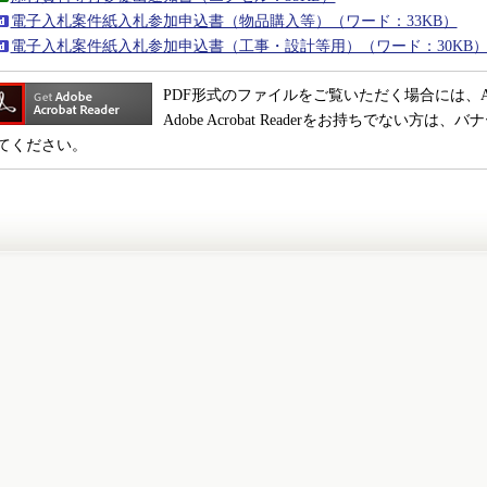
電子入札案件紙入札参加申込書（物品購入等）（ワード：33KB）
電子入札案件紙入札参加申込書（工事・設計等用）（ワード：30KB
PDF形式のファイルをご覧いただく場合には、Adobe 
Adobe Acrobat Readerをお持ちでない
てください。