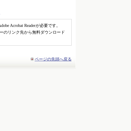
）
Acrobat Readerが必要です。
方は、バナーのリンク先から無料ダウンロード
ページの先頭へ戻る