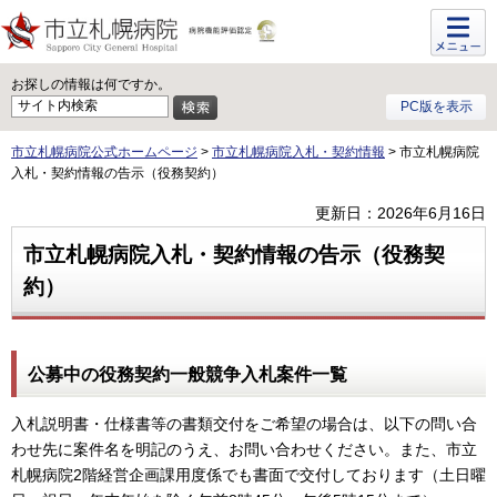
メニュ
ー
お探しの情報は何ですか。
PC版を表示
市立札幌病院公式ホームページ
>
市立札幌病院入札・契約情報
> 市立札幌病院
入札・契約情報の告示（役務契約）
更新日：2026年6月16日
市立札幌病院入札・契約情報の告示（役務契
約）
公募中の役務契約一般競争入札案件一覧
入札説明書・仕様書等の書類交付をご希望の場合は、以下の問い合
わせ先に案件名を明記のうえ、お問い合わせください。また、市立
札幌病院2階経営企画課用度係でも書面で交付しております（土日曜