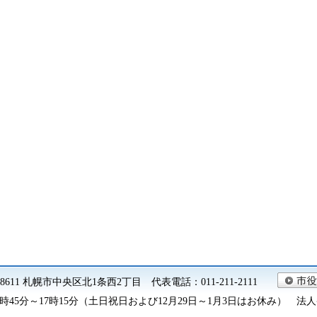
0-8611 札幌市中央区北1条西2丁目 代表電話：011-211-2111
45分～17時15分（土日祝日および12月29日～1月3日はお休み） 法人番号 9