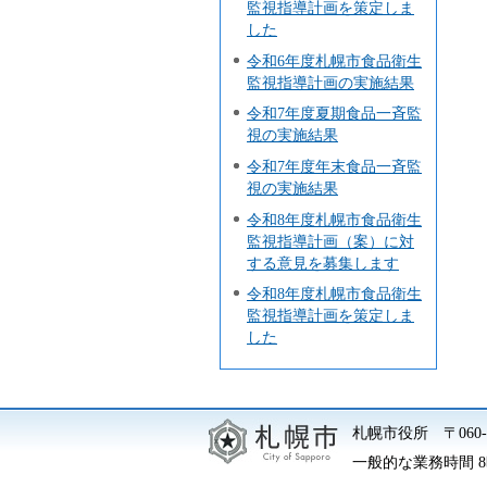
監視指導計画を策定しま
した
令和6年度札幌市食品衛生
監視指導計画の実施結果
令和7年度夏期食品一斉監
視の実施結果
令和7年度年末食品一斉監
視の実施結果
令和8年度札幌市食品衛生
監視指導計画（案）に対
する意見を募集します
令和8年度札幌市食品衛生
監視指導計画を策定しま
した
札幌市役所
〒06
一般的な業務時間 8時