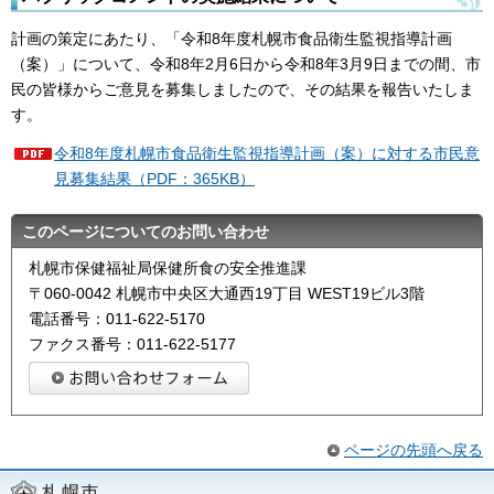
計画の策定にあたり、「令和8年度札幌市食品衛生監視指導計画
（案）」について、令和8年2月6日から令和8年3月9日までの間、市
民の皆様からご意見を募集しましたので、その結果を報告いたしま
す。
令和8年度札幌市食品衛生監視指導計画（案）に対する市民意
見募集結果（PDF：365KB）
このページについてのお問い合わせ
札幌市保健福祉局保健所食の安全推進課
〒060-0042 札幌市中央区大通西19丁目 WEST19ビル3階
電話番号：011-622-5170
ファクス番号：011-622-5177
ページの先頭へ戻る