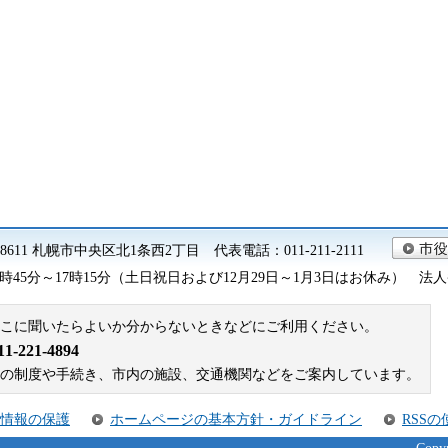
0-8611 札幌市中央区北1条西2丁目 代表電話：011-211-2111
45分～17時15分（土日祝日および12月29日～1月3日はお休み） 法人番号 9
こに聞いたらよいか分からないときなどにご利用ください。
221-4894
札幌市の制度や手続き、市内の施設、交通機関などをご案内しています。
情報の保護
ホームページの基本方針・ガイドライン
RSS
Copyr