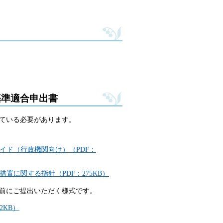
基準適合申出書
ている必要があります。
イド（行政機関向け）（PDF：
に関する指針（PDF：275KB）
前にご提出いただく様式です。
KB）