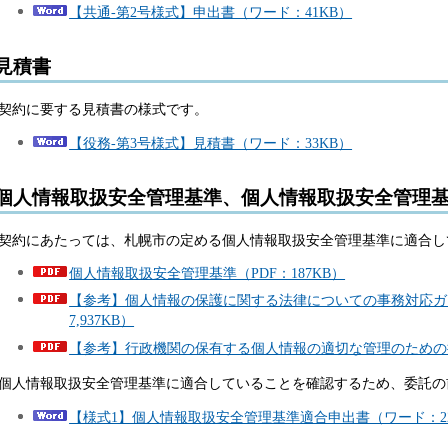
【共通-第2号様式】申出書（ワード：41KB）
見積書
契約に要する見積書の様式です。
【役務-第3号様式】見積書（ワード：33KB）
個人情報取扱安全管理基準、個人情報取扱安全管理
契約にあたっては、札幌市の定める個人情報取扱安全管理基準に適合し
個人情報取扱安全管理基準（PDF：187KB）
【参考】個人情報の保護に関する法律についての事務対応ガ
7,937KB）
【参考】行政機関の保有する個人情報の適切な管理のための措置
個人情報取扱安全管理基準に適合していることを確認するため、委託の
【様式1】個人情報取扱安全管理基準適合申出書（ワード：22