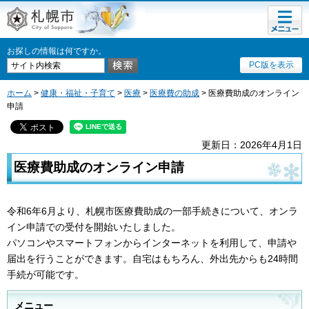
メニュ
札幌市
ー
お探しの情報は何ですか。
PC版を表示
ホーム
>
健康・福祉・子育て
>
医療
>
医療費の助成
> 医療費助成のオンライン
申請
更新日：2026年4月1日
医療費助成のオンライン申請
令和6年6月より、札幌市医療費助成の一部手続きについて、オンラ
イン申請での受付を開始いたしました。
パソコンやスマートフォンからインターネットを利用して、申請や
届出を行うことができます。自宅はもちろん、外出先からも24時間
手続が可能です。
メニュー