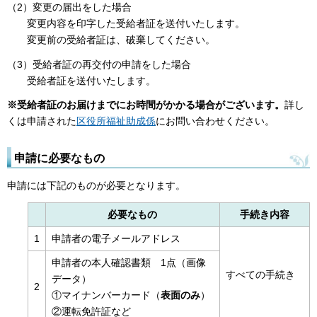
（2）変更の届出をした場合
変更内容を印字した受給者証を送付いたします。
変更前の受給者証は、破棄してください。
（3）受給者証の再交付の申請をした場合
受給者証を送付いたします。
※受給者証のお届けまでにお時間がかかる場合がございます。
詳し
くは申請された
区役所福祉助成係
にお問い合わせください。
申請に必要なもの
申請には下記のものが必要となります。
必要なもの
手続き内容
1
申請者の電子メールアドレス
申請者の本人確認書類 1点（画像
すべての手続き
データ）
2
①マイナンバーカード（
表面のみ
）
②運転免許証など