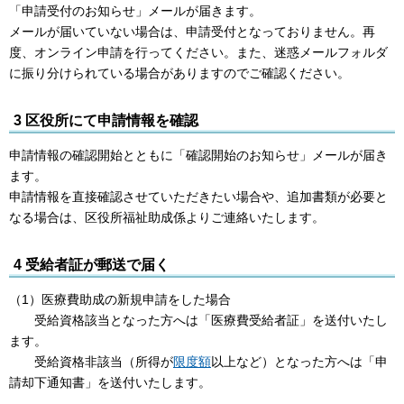
「申請受付のお知らせ」メールが届きます。
メールが届いていない場合は、申請受付となっておりません。再
度、オンライン申請を行ってください。また、迷惑メールフォルダ
に振り分けられている場合がありますのでご確認ください。
3 区役所にて申請情報を確認
申請情報の確認開始とともに「確認開始のお知らせ」メールが届き
ます。
申請情報を直接確認させていただきたい場合や、追加書類が必要と
なる場合は、区役所福祉助成係よりご連絡いたします。
4 受給者証が郵送で届く
（1）医療費助成の新規申請をした場合
受給資格該当となった方へは「医療費受給者証」を送付いたし
ます。
受給資格非該当（所得が
限度額
以上など）となった方へは「申
請却下通知書」を送付いたします。