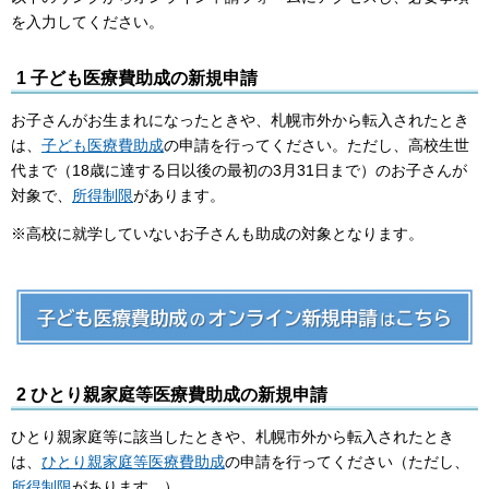
を入力してください。
1 子ども医療費助成の新規申請
お子さんがお生まれになったときや、札幌市外から転入されたとき
は、
子ども医療費助成
の申請を行ってください。ただし、高校生世
代まで（18歳に達する日以後の最初の3月31日まで）のお子さんが
対象で、
所得制限
があります。
※高校に就学していないお子さんも助成の対象となります。
2 ひとり親家庭等医療費助成の新規申請
ひとり親家庭等に該当したときや、札幌市外から転入されたとき
は、
ひとり親家庭等医療費助成
の申請を行ってください（ただし、
所得制限
があります。）。