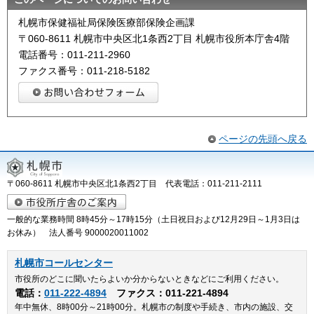
札幌市保健福祉局保険医療部保険企画課
〒060-8611 札幌市中央区北1条西2丁目 札幌市役所本庁舎4階
電話番号：011-211-2960
ファクス番号：011-218-5182
ページの先頭へ戻る
〒060-8611 札幌市中央区北1条西2丁目 代表電話：011-211-2111
一般的な業務時間 8時45分～17時15分（土日祝日および12月29日～1月3日は
お休み） 法人番号 9000020011002
札幌市コールセンター
市役所のどこに聞いたらよいか分からないときなどにご利用ください。
電話：
011-222-4894
ファクス：011-221-4894
年中無休、8時00分～21時00分。札幌市の制度や手続き、市内の施設、交