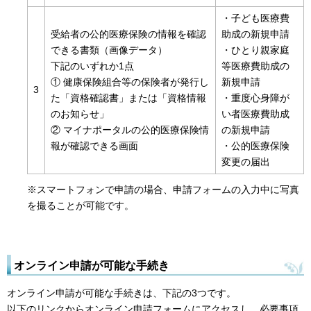
・子ども医療費
受給者の公的医療保険の情報を確認
助成の新規申請
できる書類（画像データ）
・ひとり親家庭
下記のいずれか1点
等医療費助成の
① 健康保険組合等の保険者が発行し
新規申請
3
た「資格確認書」または「資格情報
・重度心身障が
のお知らせ」
い者医療費助成
② マイナポータルの公的医療保険情
の新規申請
報が確認できる画面
・公的医療保険
変更の届出
※スマートフォンで申請の場合、申請フォームの入力中に写真
を撮ることが可能です。
オンライン申請が可能な手続き
オンライン申請が可能な手続きは、下記の3つです。
以下のリンクからオンライン申請フォームにアクセスし、必要事項