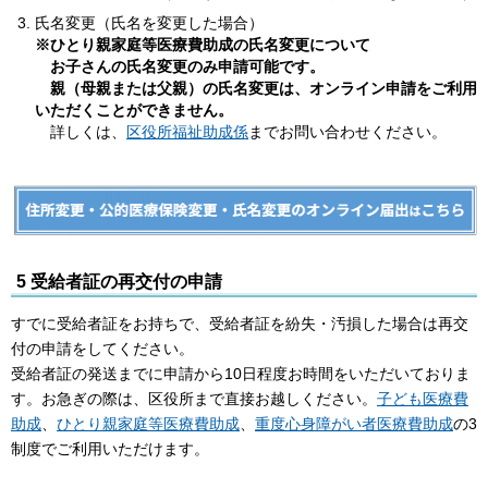
氏名変更（氏名を変更した場合）
※ひとり親家庭等医療費助成の氏名変更について
お子さんの氏名変更のみ申請可能です。
親（母親または父親）の氏名変更は、オンライン申請をご利用
いただくことができません。
詳しくは、
区役所福祉助成係
までお問い合わせください。
5 受給者証の再交付の申請
すでに受給者証をお持ちで、受給者証を紛失・汚損した場合は再交
付の申請をしてください。
受給者証の発送までに申請から10日程度お時間をいただいておりま
す。お急ぎの際は、区役所まで直接お越しください。
子ども医療費
助成
、
ひとり親家庭等医療費助成
、
重度心身障がい者医療費助成
の3
制度でご利用いただけます。