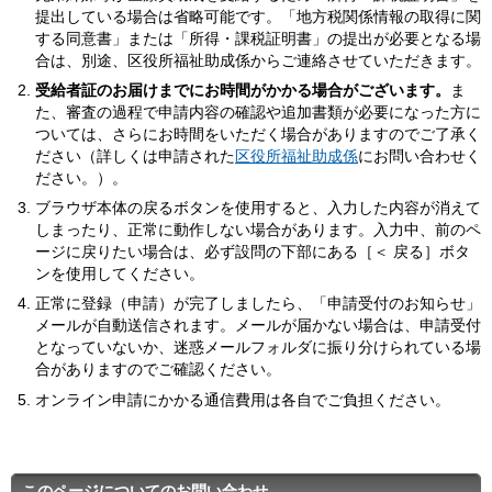
提出している場合は省略可能です。「地方税関係情報の取得に関
する同意書」または「所得・課税証明書」の提出が必要となる場
合は、別途、区役所福祉助成係からご連絡させていただきます。
受給者証のお届けまでにお時間がかかる場合がございます。
ま
た、審査の過程で申請内容の確認や追加書類が必要になった方に
ついては、さらにお時間をいただく場合がありますのでご了承く
ださい（詳しくは申請された
区役所福祉助成係
にお問い合わせく
ださい。）。
ブラウザ本体の戻るボタンを使用すると、入力した内容が消えて
しまったり、正常に動作しない場合があります。入力中、前のペ
ージに戻りたい場合は、必ず設問の下部にある［＜ 戻る］ボタ
ンを使用してください。
正常に登録（申請）が完了しましたら、「申請受付のお知らせ」
メールが自動送信されます。メールが届かない場合は、申請受付
となっていないか、迷惑メールフォルダに振り分けられている場
合がありますのでご確認ください。
オンライン申請にかかる通信費用は各自でご負担ください。
このページについてのお問い合わせ