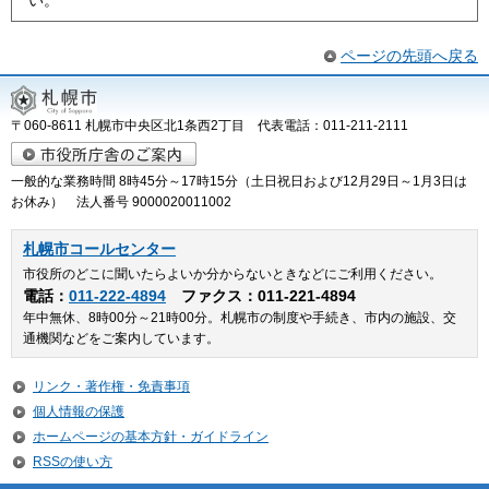
ページの先頭へ戻る
〒060-8611 札幌市中央区北1条西2丁目 代表電話：011-211-2111
一般的な業務時間 8時45分～17時15分（土日祝日および12月29日～1月3日は
お休み） 法人番号 9000020011002
札幌市コールセンター
市役所のどこに聞いたらよいか分からないときなどにご利用ください。
電話：
011-222-4894
ファクス：011-221-4894
年中無休、8時00分～21時00分。札幌市の制度や手続き、市内の施設、交
通機関などをご案内しています。
リンク・著作権・免責事項
個人情報の保護
ホームページの基本方針・ガイドライン
RSSの使い方