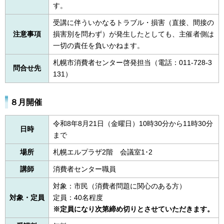
す。
受講に伴ういかなるトラブル・損害（直接、間接の
注意事項
損害別を問わず）が発生したとしても、主催者側は
一切の責任を負いかねます。
札幌市消費者センター啓発担当（電話：011-728-3
問合せ先
131）
８月開催
令和8年8月21日（金曜日）10時30分から11時30分
日時
まで
場所
札幌エルプラザ2階 会議室1･2
講師
消費者センター職員
対象：市民（消費者問題に関心のある方）
対象・定員
定員：40名程度
※定員になり次第締め切りとさせていただきます。