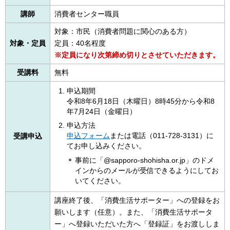
講師
消費者センター職員
対象：市民（消費者問題に関心のある方）
対象・定員
定員：40名程度
※定員になり次第締め切りとさせていただきます。
受講料
無料
申込期間
令和8年6月18日（木曜日）8時45分から令和8
年7月24日（金曜日）
申込方法
申込フォーム
または電話（011-728-3131）に
受講申込
てお申し込みください。
事前に「@sapporo-shohisha.or.jp」のドメ
インからのメールが受信できるようにしてお
いてください。
講座終了後、「消費生活サポーター」への登録をお
願いします（任意）。また、「消費生活サポータ
ー」へ登録いただいた方へ「登録証」をお渡ししま