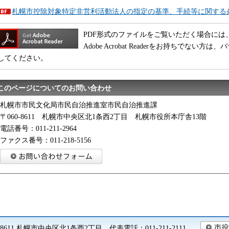
札幌市控除対象特定非営利活動法人の指定の基準、手続等に関する条例
PDF形式のファイルをご覧いただく場合には、Adobe
Adobe Acrobat Readerをお持ちでな
してください。
このページについてのお問い合わせ
札幌市市民文化局市民自治推進室市民自治推進課
〒060-8611 札幌市中央区北1条西2丁目 札幌市役所本庁舎13階
電話番号：011-211-2964
ファクス番号：011-218-5156
0-8611 札幌市中央区北1条西2丁目 代表電話：011-211-2111