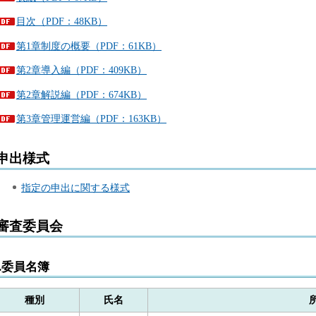
目次（PDF：48KB）
第1章制度の概要（PDF：61KB）
第2章導入編（PDF：409KB）
第2章解説編（PDF：674KB）
第3章管理運営編（PDF：163KB）
申出様式
指定の申出に関する様式
審査委員会
1.委員名簿
種別
氏名