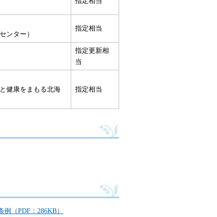
指定相当
指定相当
センター）
指定更新相
当
と健康をまもる北海
指定相当
（PDF：286KB）