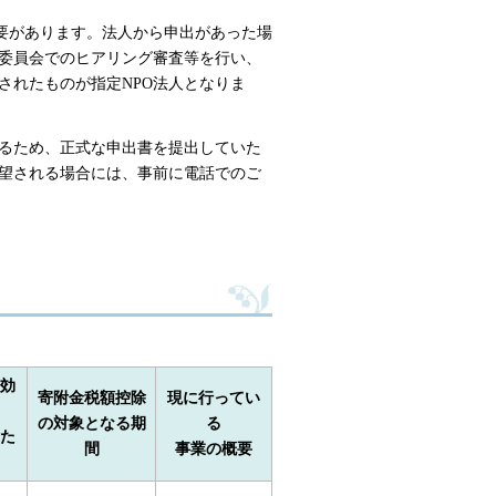
必要があります。法人から申出があった場
委員会でのヒアリング審査等を行い、
されたものが指定NPO法人となりま
るため、正式な申出書を提出していた
望される場合には、事前に電話でのご
効
寄附金税額控除
現に行ってい
の対象となる期
る
た
間
事業の概要