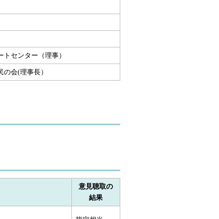
ートセンター（理事）
民の会(理事長）
意見聴取の
結果