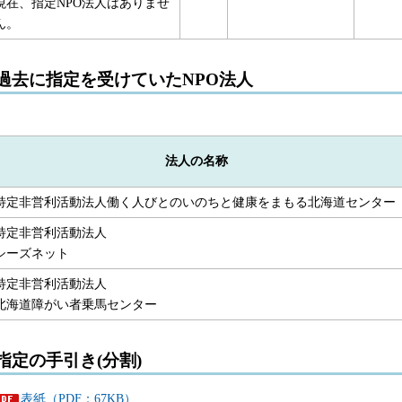
現在、指定NPO法人はありませ
ん。
過去に指定を受けていたNPO法人
法人の名称
特定非営利活動法人働く人びとのいのちと健康をまもる北海道センター
特定非営利活動法人
シーズネット
特定非営利活動法人
北海道障がい者乗馬センター
指定の手引き(分割)
表紙（PDF：67KB）