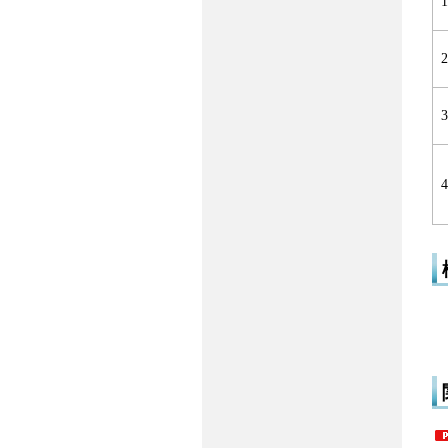
1
2
3
4