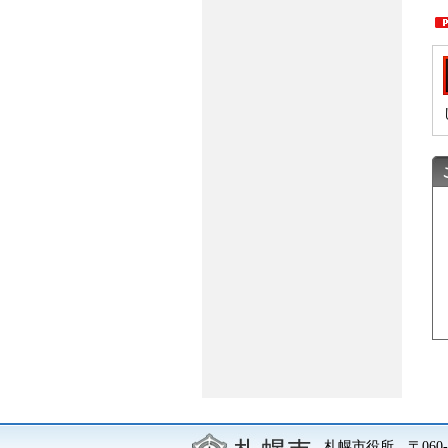
札幌市役所
〒06