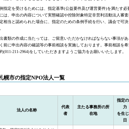
例指定を受けるためには、指定基準(公益要件及び運営要件)を満たす
には、申出の内容について実態確認や控除対象特定非営利活動法人審査
定相当と認められた場合に、指定のための条例手続を行い、議会で可決
。
出書類の作成に当たっては、ご留意いただかなければならない事項があ
く前に申出内容の確認等の事前相談を実施しております。事前相談を希
約(011-211-2964)をしていただきますようご協力をお願いいたします。
札幌市の指定NPO法人一覧
指定の
代表
主たる事務所の所
力
法人の名称
者
在地
を生じ
日