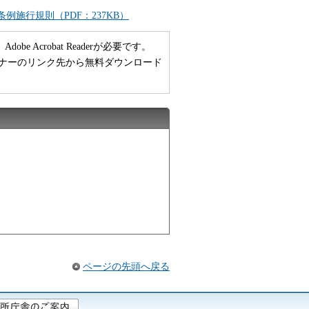
施行規則（PDF：237KB）
 Acrobat Readerが必要です。
い方は、バナーのリンク先から無料ダウンロード
ページの先頭へ戻る