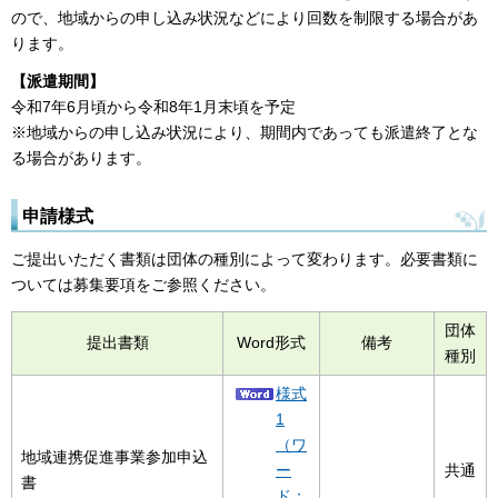
ので、地域からの申し込み状況などにより回数を制限する場合があ
ります。
【派遣期間】
令和7年6月頃から令和8年1月末頃を予定
※地域からの申し込み状況により、期間内であっても派遣終了とな
る場合があります。
申請様式
ご提出いただく書類は団体の種別によって変わります。必要書類に
ついては募集要項をご参照ください。
団体
提出書類
Word形式
備考
種別
様式
1
（ワ
地域連携促進事業参加申込
ー
共通
書
ド：