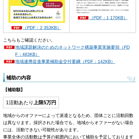
（PDF：1,170KB）
（PDF：2,353KB）
こちらもご確認ください。
地域課題解決のためのネットワーク構築事業実施要領（PD
F：483KB）
地域連携促進事業補助金交付要綱（PDF：142KB）
補助の内容
【補助額】
1活動あたり
上限5万円
地域からのオファーによって派遣となるため、団体ごとに活動回数
は異なります。採択された場合でも、地域からオファーがない場合
には、活動できない可能性があります。
事業全体の活動数は予算の範囲内において補助を予定しております