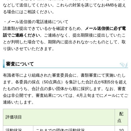
などして送信してください。これらの対策を講じてなお4MBを超え
る場合にはご相談ください。
・メール送信後の電話連絡について
請書類が提出できているかを確認するため、
メール送信後に必ず電
話でご連絡ください
。ご連絡がなく、提出期限後に提出していたこ
とが判明した場合でも、期限内に提出されなかったものとして、取
り扱いさせていただきます。
審査について
有識者等により組織された審査委員会に、書類審査にて実施いたし
ます。各委員の採点（50点満点）を集計した合計点が6割5分を超え
たもののうち、合計点の多い団体から順に採択します。なお、審査
会は非公開です。審査結果については、4月上旬までにメールにてご
連絡いたします。
配
評価項目
点
活動状況
これまでの団体の活動状況
10