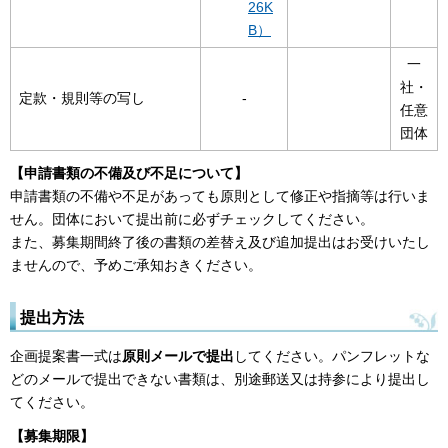
26K
B）
一
社・
定款・規則等の写し
-
任意
団体
【申請書類の不備及び不足について】
申請書類の不備や不足があっても原則として修正や指摘等は行いま
せん。団体において提出前に必ずチェックしてください。
また、募集期間終了後の書類の差替え及び追加提出はお受けいたし
ませんので、予めご承知おきください。
提出方法
企画提案書一式は
原則メールで提出
してください。パンフレットな
どのメールで提出できない書類は、別途郵送又は持参により提出し
てください。
【募集期限】