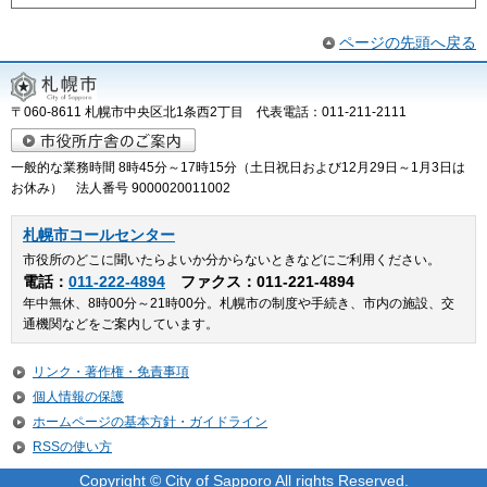
ページの先頭へ戻る
〒060-8611 札幌市中央区北1条西2丁目 代表電話：011-211-2111
一般的な業務時間 8時45分～17時15分（土日祝日および12月29日～1月3日は
お休み） 法人番号 9000020011002
札幌市コールセンター
市役所のどこに聞いたらよいか分からないときなどにご利用ください。
電話：
011-222-4894
ファクス：011-221-4894
年中無休、8時00分～21時00分。札幌市の制度や手続き、市内の施設、交
通機関などをご案内しています。
リンク・著作権・免責事項
個人情報の保護
ホームページの基本方針・ガイドライン
RSSの使い方
Copyright © City of Sapporo All rights Reserved.