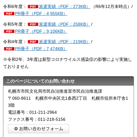
令和6年度：
派遣実績（PDF：273KB）
（R6年12月末時点）/
PR冊子（PDF：4,955KB）
令和5年度：
派遣実績（PDF：258KB）
/
PR冊子（PDF：9,106KB）
令和4年度：
派遣実績（PDF：219KB）
/
PR冊子（PDF：7,474KB）
※令和2年、3年度は新型コロナウイルス感染症の影響により実施し
ておりません
このページについてのお問い合わせ
札幌市市民文化局市民自治推進室市民自治推進課
〒060-8611 札幌市中央区北1条西2丁目 札幌市役所本庁舎1
3階
電話番号：011-211-2964
ファクス番号：011-218-5156