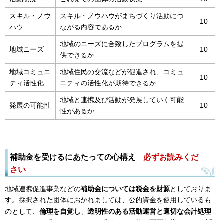
スキル・ノウ
スキル・ノウハウがまちづくり活動につ
10
ハウ
ながる内容であるか
地域のニーズに合致したプログラムを提
地域ニーズ
10
供できるか
地域コミュニ
地域住民の交流などが促進され、コミュ
10
ティ活性化
ニティの活性化が期待できるか
地域と連携及び活動が発展していく可能
発展の可能性
10
性があるか
補助金を受けるにあたっての心構え
必ずお読みくだ
さい
地域連携促進事業などの
補助金については税金を財源
としておりま
す。採択された団体におかれましては、公的資金を使用しているも
のとして、
倫理を自覚し、透明性のある活動運営と適切な会計処理