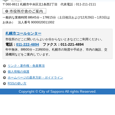
〒060-8611 札幌市中央区北1条西2丁目 代表電話：011-211-2111
一般的な業務時間 8時45分～17時15分（土日祝日および12月29日～1月3日は
お休み） 法人番号 9000020011002
札幌市コールセンター
市役所のどこに聞いたらよいか分からないときなどにご利用ください。
電話：
011-222-4894
ファクス：011-221-4894
年中無休、8時00分～21時00分。札幌市の制度や手続き、市内の施設、交
通機関などをご案内しています。
リンク・著作権・免責事項
個人情報の保護
ホームページの基本方針・ガイドライン
RSSの使い方
Copyright © City of Sapporo All rights Reserved.