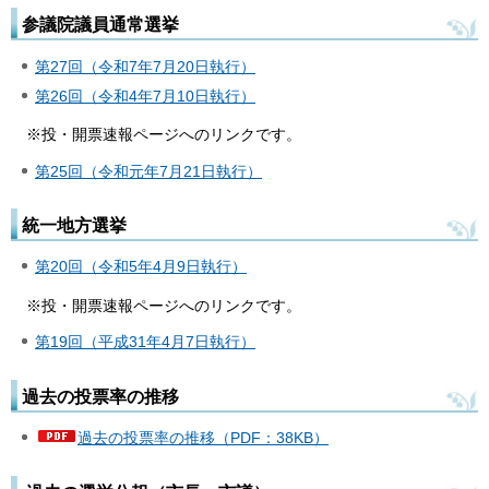
参議院議員通常選挙
第27回（令和7年7月20日執行）
第26回（令和4年7月10日執行）
※投・開票速報ページへのリンクです。
第25回（令和元年7月21日執行）
統一地方選挙
第20回（令和5年4月9日執行）
※投・開票速報ページへのリンクです。
第19回（平成31年4月7日執行）
過去の投票率の推移
過去の投票率の推移（PDF：38KB）