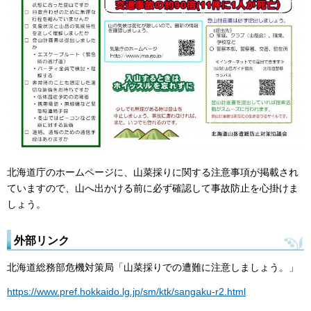
北海道庁のホームページに、山菜採りに関する注意事項が掲載され
ていますので、山へ出かける前に必ず確認して事故防止を心掛けま
しょう。
外部リンク
北海道総務部危機対策局「山菜採りでの遭難に注意しましょう。」
https://www.pref.hokkaido.lg.jp/sm/ktk/sangaku-r2.html