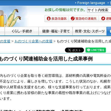
お探しの情報は何です
か。
救急当番医
緊急時の連絡先
避難場
の支援
>
ものづくり企業への支援
> ものづくり関連補助金を活用した
ものづくり関連補助金を活用した成果事例
内ものづくり企業を取り巻く経営環境は、原材料費の高騰や電気料金の
不足などにより、厳しさを増しています。こうした状況のなか、札幌市
発や人材育成を支援するため、様々な支援事業を行っております。成果
くり産業に携わる皆様の新たな事業の着想や既存事業の底上げにつなげ
います。