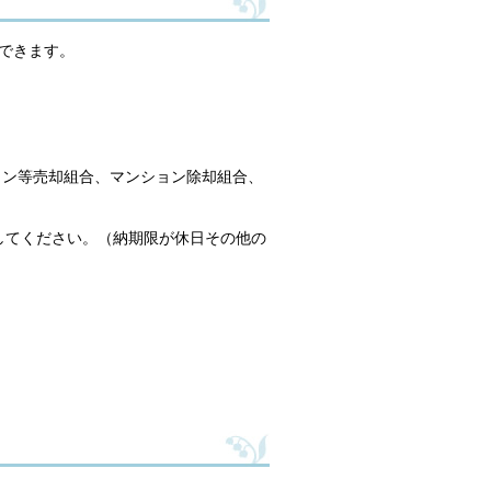
できます。
ョン等売却組合、マンション除却組合、
してください。（納期限が休日その他の