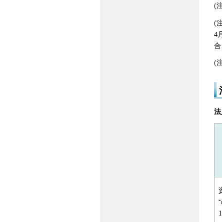
(
(
4
合
(
法