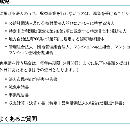
減免
に掲げる法人のうち、収益事業を行わないものは、減免を受けることが
公益社団法人及び公益財団法人並びにこれらに準ずる法人
特定非営利活動促進法第2条第2項に規定する特定非営利活動法人
地方自治法第260条の2第7項に規定する認可地縁団体
管理組合法人、団地管理組合法人、マンション再生組合、マンシ
マンション敷地分割組合
免申請を行う場合は、毎年納期限（4月30日）までに以下の書類を提出
休日にあたるときはその翌日となります。）
法人市民税の均等割申告書
減免申請書
事業報告書
収支計算（決算）書（特定非営利活動法人の場合は活動計算書）
よくあるご質問