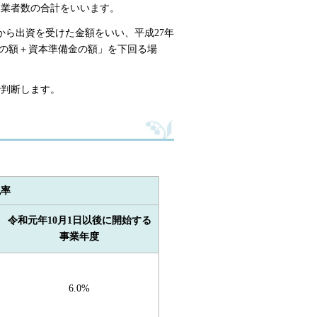
従業者数の合計をいいます。
から出資を受けた金額をいい、平成27年
金の額＋資本準備金の額」を下回る場
で判断します。
税率
令和元年10月1日以後に開始する
事業年度
6.0%