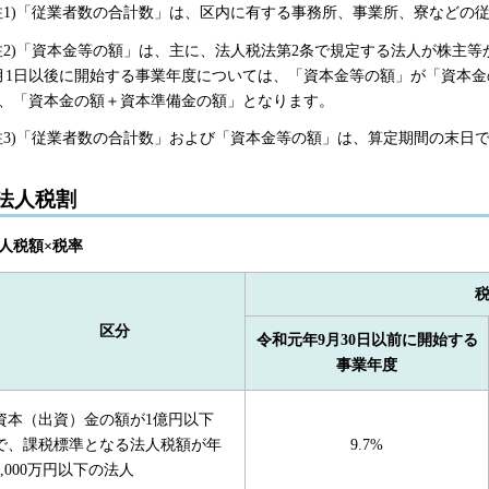
注1)「従業者数の合計数」は、区内に有する事務所、事業所、寮などの
注2)「資本金等の額」は、主に、法人税法第2条で規定する法人が株主等
月1日以後に開始する事業年度については、「資本金等の額」が「資本
、「資本金の額＋資本準備金の額」となります。
注3)「従業者数の合計数」および「資本金等の額」は、算定期間の末日
法人税割
人税額×税率
区分
令和元年9月30日以前に開始する
事業年度
資本（出資）金の額が1億円以下
で、課税標準となる法人税額が年
9.7%
1,000万円以下の法人