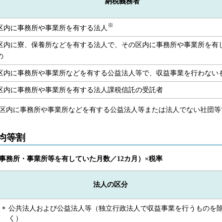
納税義務者
※
区内に事務所や事業所を有する法人
区内に寮、保養所などを有する法人で、その区内に事務所や事業所を有
の
区内に事務所や事業所などを有する公益法人等で、収益事業を行わない
区内に事務所や事業所を有する法人課税信託の受託者
区内に事務所や事業所などを有する公益法人等または法人でない社団等
均等割
事務所・事業所等を有していた月数／12カ月）×税率
法人の区分
公共法人および公益法人等（独立行政法人で収益事業を行うものを
く）