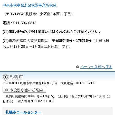
中央市税事務所諸税課事業所税係
（〒060-8649札幌市中央区南3条西11丁目）
電話：011-596-6818
(注)
電話番号のお掛け間違いにはくれぐれもご注意ください。
(注)市税の窓口の業務時間は、
平日8時45分～17時15分
（土日祝日
および12月29日～1月3日はお休み）です。
ページの先頭へ戻る
〒060-8611 札幌市中央区北1条西2丁目 代表電話：011-211-2111
一般的な業務時間 8時45分～17時15分（土日祝日および12月29日～1月3日は
お休み） 法人番号 9000020011002
札幌市コールセンター