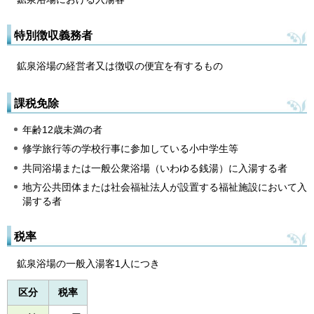
特別徴収義務者
鉱泉浴場の経営者又は徴収の便宜を有するもの
課税免除
年齢12歳未満の者
修学旅行等の学校行事に参加している小中学生等
共同浴場または一般公衆浴場（いわゆる銭湯）に入湯する者
地方公共団体または社会福祉法人が設置する福祉施設において入
湯する者
税率
鉱泉浴場の一般入湯客1人につき
区分
税率