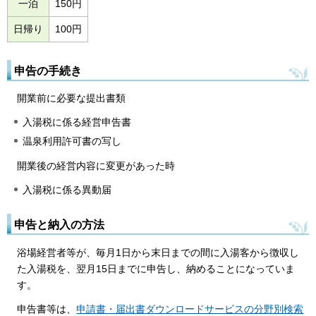
一泊
150円
日帰り
100円
申告の手続き
開業前に必要な提出書類
入湯税に係る経営申告書
温泉利用許可書の写し
開業後の経営内容に変更があった時
入湯税に係る異動届
申告と納入の方法
浴場経営者等が、毎月1日から末日までの間に入湯客から徴収し
た入湯税を、翌月15日までに申告し、納めることになっていま
す。
申告書等は、
申請書・届出書ダウンロードサービスの分野別検索