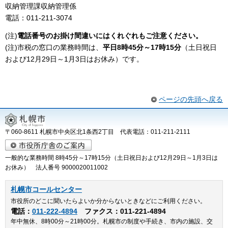
収納管理課収納管理係
電話：011-211-3074
(注)
電話番号のお掛け間違いにはくれぐれもご注意ください。
(注)市税の窓口の業務時間は、
平日8時45分～17時15分
（土日祝日
および12月29日～1月3日はお休み）です。
ページの先頭へ戻る
〒060-8611 札幌市中央区北1条西2丁目 代表電話：011-211-2111
一般的な業務時間 8時45分～17時15分（土日祝日および12月29日～1月3日は
お休み） 法人番号 9000020011002
札幌市コールセンター
市役所のどこに聞いたらよいか分からないときなどにご利用ください。
電話：
011-222-4894
ファクス：011-221-4894
年中無休、8時00分～21時00分。札幌市の制度や手続き、市内の施設、交