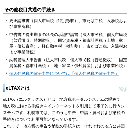
その他税目共通の手続き
更正請求書（個人市民税（特別徴収）、市たばこ税、入湯税およ
び事業所税）
申告書の提出期限の延長の承認申請書（法人市民税、個人市民税
（普通徴収、特別徴収）、固定資産税・都市計画税（土地・家
屋・償却資産）、軽自動車税（種別割）、市たばこ税、入湯税お
よび事業所税）
納税管理人申告書（法人市民税、個人市民税（普通徴収）、固定
資産税・都市計画税（土地・家屋・償却資産）および事業所税）
個人住民税の電子申告については「個人住民税の電子申告」
eLTAXとは
eLTAX（エルタックス）とは、地方税ポータルシステムの呼称で、
地方税における手続きをインターネットを利用して電子的に行うシ
ステムです。札幌市では、このうち申告、申請・届出および納税の
手続きについて利用可能となっています。
これまで、地方税の申告や納税の手続きは、それぞれの地方公共団