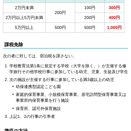
2万円未満
100円
300円
200円
2万円以上5万円未満
200円
400円
5万円以上
500円
500円
1,000円
課税免除
次の者に対しては、宿泊税を課さない。
学校教育法第1条に規定する学校（大学を除く。）が主催する修
学旅行その他学校行事に参加している幼児、児童、生徒及び学生
次の施設が主催する行事に参加している満3歳以上の幼児
幼保連携型認定こど
も園
家庭的保育事業、小規模保育事業、居宅訪問型保育事業又は
事業所内保育事業を行う施設
保育所、認可外保育施
設
上記1、2の行事の引率者
徴収の方法