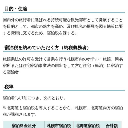
目的・使途
国内外の旅行者に選ばれる持続可能な観光都市として発展すること
を目的として、都市の魅力を高め、及び観光の振興を図る施策に要
する費用に充てるため、宿泊税を課する。
宿泊税を納めていただく方（納税義務者）
旅館業法の許可を受けて営業を行う札幌市内のホテル・旅館、簡易
宿所または住宅宿泊事業法の届出をして営む住宅（民泊）に宿泊す
る宿泊者
税率
宿泊者1人1泊につき、次のとおり。
※北海道も宿泊税を導入することから、札幌市、北海道両方の宿泊
税が課税されます。
宿泊料金区分
札幌市宿泊税
北海道宿泊税
合計額