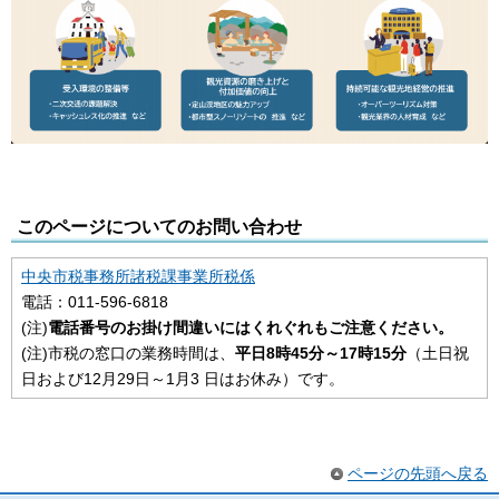
このページについてのお問い合わせ
中央市税事務所諸税課事業所税係
電話：011-596-6818
(注)
電話番号のお掛け間違いにはくれぐれもご注意ください。
(注)市税の窓口の業務時間は、
平日8時45分～17時15分
（土日祝
日および12月29日～1月3 日はお休み）です。
ページの先頭へ戻る