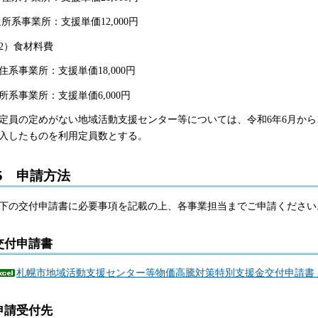
所系事業所：支援単価12,000円
2）食材料費
住系事業所：支援単価18,000円
所系事業所：支援単価6,000円
定員の定めがない地域活動支援センター等については、令和6年6月から
入したものを利用定員数とする。
5 申請方法
下の交付申請書に必要事項を記載の上、各事業担当までご申請ください
交付申請書
札幌市地域活動支援センター等物価高騰対策特別支援金交付申請書（
申請受付先