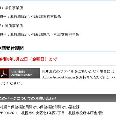
1）居住事業所
担当：札幌市障がい福祉課運営支援係
2）通所事業所
担当：札幌市障がい福祉課就労・相談支援担当係
申請受付期間
令和8年5月22日（金曜日）まで
PDF形式のファイルをご覧いただく場合には、Adobe
Adobe Acrobat Readerをお持ちでな
してください。
このページについてのお問い合わせ
札幌市保健福祉局障がい保健福祉部障がい福祉課
〒060-8611 札幌市中央区北1条西2丁目 札幌市役所本庁舎3階