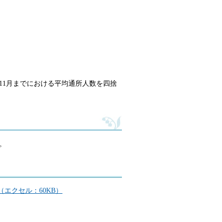
11月までにおける平均通所人数を四捨
。
エクセル：60KB）