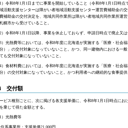
1）令和8年1月1日までに事業を開始していること（令和8年1月1日時
域活動支援センターは障がい者地域活動支援センター運営費補助金の交
費補助金の交付決定を、地域共同作業所は障がい者地域共同作業所運営
札幌市から受けていること。
2）令和8年1月1日以降、事業を休止しておらず、申請日時点で廃止又
3）光熱費等においては、令和8年度に北海道が実施する「医療・社会
分）」の交付対象になっていないこと。かつ、同一建物内における一般
ても交付対象になっていないこと。
4）食材料費においては、令和8年度に北海道が実施する「医療・社会
分）の交付対象になっていないこと。かつ利用者への継続的な食事提供
4 交付額
ービス種別ごとに、次に掲げる各支援単価に、令和8年1月1日時点にお
を乗じて得た金額とする。
1）光熱費等
住系事業所：支援単価21,000円