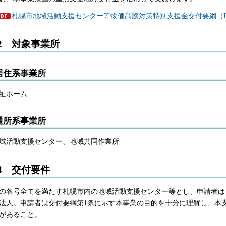
札幌市地域活動支援センター等物価高騰対策特別支援金交付要綱（PD
2 対象事業所
居住系事業所
祉ホーム
通所系事業所
域活動支援センター、地域共同作業所
3 交付要件
の各号全てを満たす札幌市内の地域活動支援センター等とし、申請者は
法人。申請者は交付要綱第1条に示す本事業の目的を十分に理解し、本
があること。