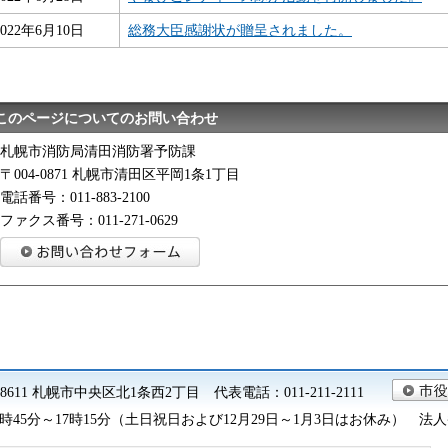
2022年6月10日
総務大臣感謝状が贈呈されました。
このページについてのお問い合わせ
札幌市消防局清田消防署予防課
〒004-0871 札幌市清田区平岡1条1丁目
電話番号：011-883-2100
ファクス番号：011-271-0629
0-8611 札幌市中央区北1条西2丁目 代表電話：011-211-2111
45分～17時15分（土日祝日および12月29日～1月3日はお休み） 法人番号 9