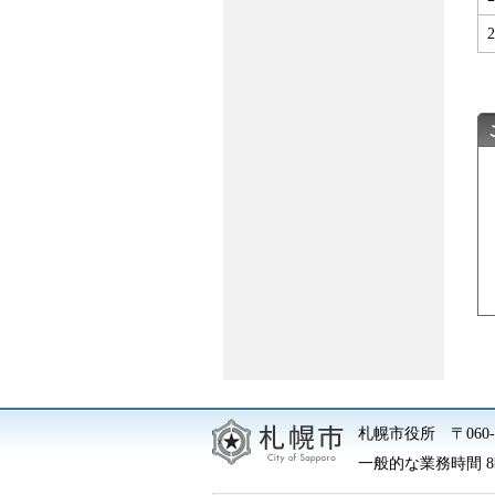
札幌市役所
〒06
一般的な業務時間 8時