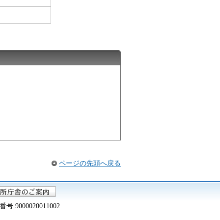
ページの先頭へ戻る
000020011002