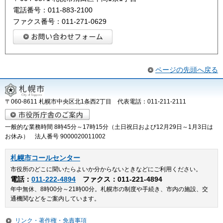
電話番号：011-883-2100
ファクス番号：011-271-0629
ページの先頭へ戻る
〒060-8611 札幌市中央区北1条西2丁目 代表電話：011-211-2111
一般的な業務時間 8時45分～17時15分（土日祝日および12月29日～1月3日は
お休み） 法人番号 9000020011002
札幌市コールセンター
市役所のどこに聞いたらよいか分からないときなどにご利用ください。
電話：
011-222-4894
ファクス：011-221-4894
年中無休、8時00分～21時00分。札幌市の制度や手続き、市内の施設、交
通機関などをご案内しています。
リンク・著作権・免責事項