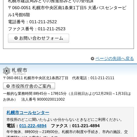
札幌市建設局みどりの推進部みどりの管理課
〒060-0051 札幌市中央区南1条東1丁目5 大通バスセンタービ
ル1号館6階
電話番号：011-211-2522
ファクス番号：011-211-2523
ページの先頭へ戻る
〒060-8611 札幌市中央区北1条西2丁目 代表電話：011-211-2111
一般的な業務時間 8時45分～17時15分（土日祝日および12月29日～1月3日は
お休み） 法人番号 9000020011002
札幌市コールセンター
市役所のどこに聞いたらよいか分からないときなどにご利用ください。
電話：
011-222-4894
ファクス：011-221-4894
年中無休、8時00分～21時00分。札幌市の制度や手続き、市内の施設、交