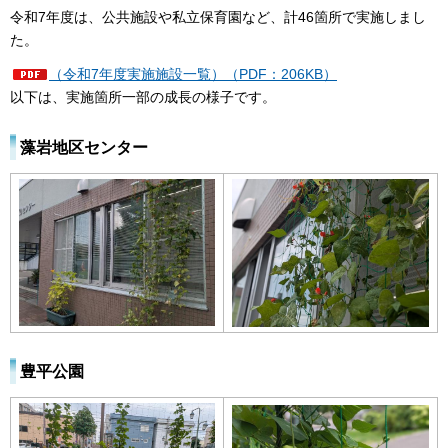
令和7年度は、公共施設や私立保育園など、計46箇所で実施しまし
た。
（令和7年度実施施設一覧）（PDF：206KB）
以下は、実施箇所一部の成長の様子です。
藻岩地区センター
豊平公園