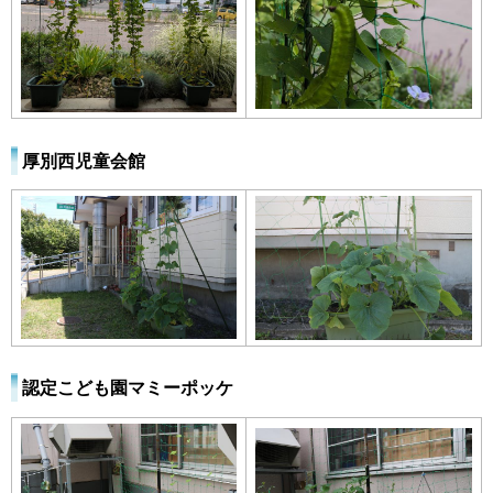
厚別西児童会館
認定こども園マミーポッケ