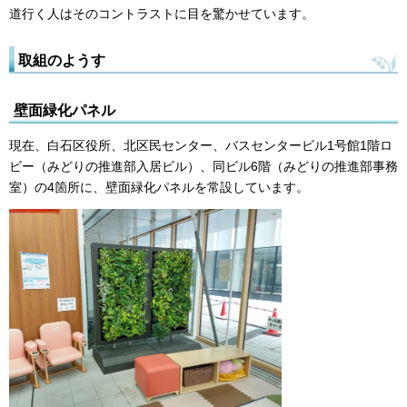
道行く人はそのコントラストに目を驚かせています。
取組のようす
壁面緑化パネル
現在、白石区役所、北区民センター、バスセンタービル1号館1階ロ
ビー（みどりの推進部入居ビル）、同ビル6階（みどりの推進部事務
室）の4箇所に、壁面緑化パネルを常設しています。