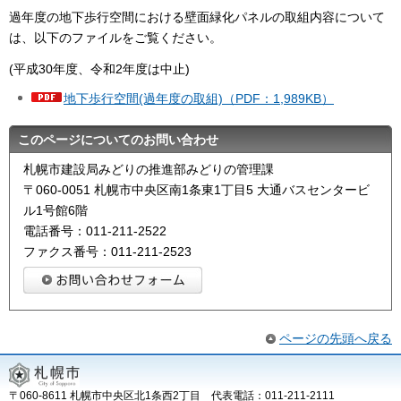
過年度の地下歩行空間における壁面緑化パネルの取組内容について
は、以下のファイルをご覧ください。
(平成30年度、令和2年度は中止)
地下歩行空間(過年度の取組)（PDF：1,989KB）
このページについてのお問い合わせ
札幌市建設局みどりの推進部みどりの管理課
〒060-0051 札幌市中央区南1条東1丁目5 大通バスセンタービ
ル1号館6階
電話番号：011-211-2522
ファクス番号：011-211-2523
ページの先頭へ戻る
〒060-8611 札幌市中央区北1条西2丁目 代表電話：011-211-2111