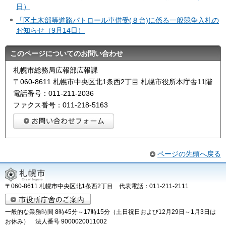
日）
「区土木部等道路パトロール車借受(８台)に係る一般競争入札の
お知らせ（9月14日）
このページについてのお問い合わせ
札幌市総務局広報部広報課
〒060-8611 札幌市中央区北1条西2丁目 札幌市役所本庁舎11階
電話番号：011-211-2036
ファクス番号：011-218-5163
ページの先頭へ戻る
〒060-8611 札幌市中央区北1条西2丁目 代表電話：011-211-2111
一般的な業務時間 8時45分～17時15分（土日祝日および12月29日～1月3日は
お休み） 法人番号 9000020011002