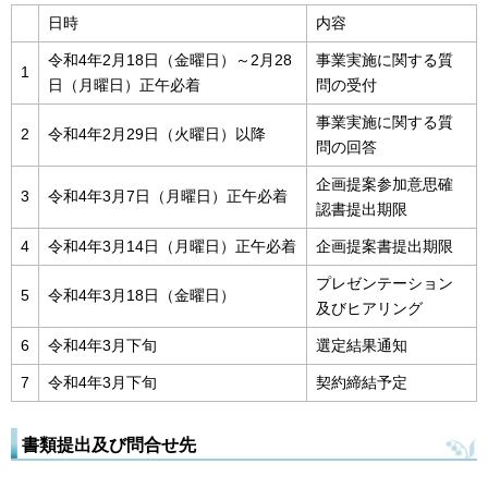
日時
内容
令和4年2月18日（金曜日）～2月28
事業実施に関する質
1
日（月曜日）正午必着
問の受付
事業実施に関する質
2
令和4年2月29日（火曜日）以降
問の回答
企画提案参加意思確
3
令和4年3月7日（月曜日）正午必着
認書提出期限
4
令和4年3月14日（月曜日）正午必着
企画提案書提出期限
プレゼンテーション
5
令和4年3月18日（金曜日）
及びヒアリング
6
令和4年3月下旬
選定結果通知
7
令和4年3月下旬
契約締結予定
書類提出及び問合せ先