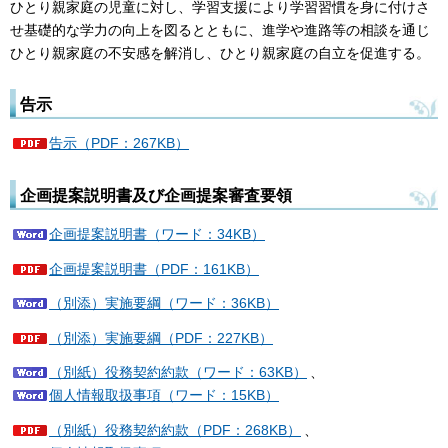
ひとり親家庭の児童に対し、学習支援により学習習慣を身に付けさ
せ基礎的な学力の向上を図るとともに、進学や進路等の相談を通じ
ひとり親家庭の不安感を解消し、ひとり親家庭の自立を促進する。
告示
告示（PDF：267KB）
企画提案説明書及び企画提案審査要領
企画提案説明書（ワード：34KB）
企画提案説明書（PDF：161KB）
（別添）実施要綱（ワード：36KB）
（別添）実施要綱（PDF：227KB）
（別紙）役務契約約款（ワード：63KB）
、
個人情報取扱事項（ワード：15KB）
（別紙）役務契約約款（PDF：268KB）
、