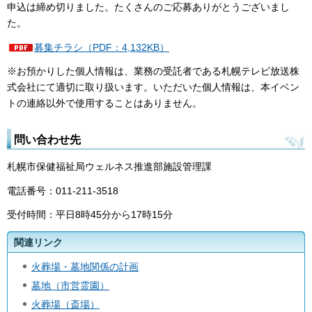
申込は締め切りました。たくさんのご応募ありがとうございまし
た。
募集チラシ（PDF：4,132KB）
※お預かりした個人情報は、業務の受託者である札幌テレビ放送株
式会社にて適切に取り扱います。いただいた個人情報は、本イベン
トの連絡以外で使用することはありません。
問い合わせ先
札幌市保健福祉局ウェルネス推進部施設管理課
電話番号：011-211-3518
受付時間：平日8時45分から17時15分
関連リンク
火葬場・墓地関係の計画
墓地（市営霊園）
火葬場（斎場）