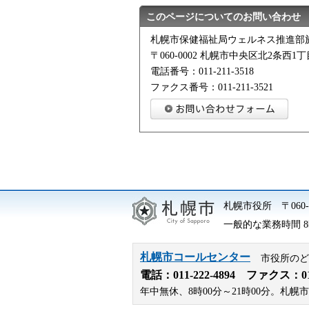
このページについてのお問い合わせ
札幌市保健福祉局ウェルネス推進部
〒060-0002 札幌市中央区北2条西1
電話番号：011-211-3518
ファクス番号：011-211-3521
札幌市役所
〒06
一般的な業務時間 8時
札幌市コールセンター
市役所のど
電話：
011-222-4894
ファクス：011-
年中無休、8時00分～21時00分。