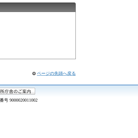
ページの先頭へ戻る
000020011002