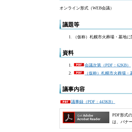
オンライン形式（WEB会議）
議題等
（仮称）札幌市火葬場・墓地に
資料
会議次第（PDF：62KB）
（仮称）札幌市火葬場・墓
議事内容
議事録（PDF：443KB）
PDF形式の
は、バナ