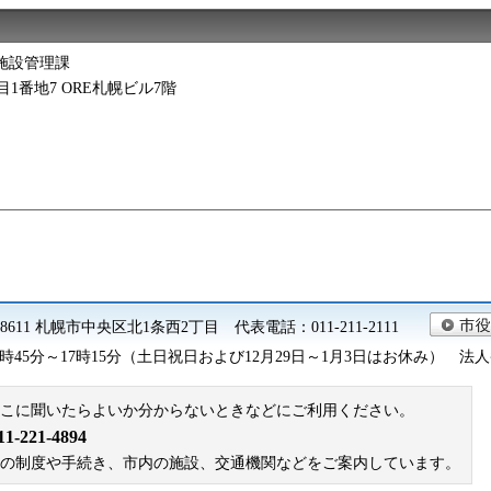
施設管理課
丁目1番地7 ORE札幌ビル7階
0-8611 札幌市中央区北1条西2丁目 代表電話：011-211-2111
45分～17時15分（土日祝日および12月29日～1月3日はお休み） 法人番号 9
こに聞いたらよいか分からないときなどにご利用ください。
221-4894
札幌市の制度や手続き、市内の施設、交通機関などをご案内しています。