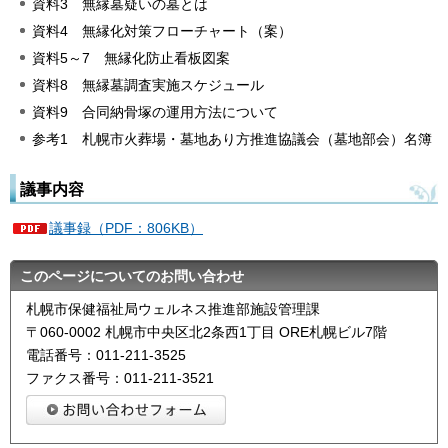
資料3 無縁墓疑いの墓とは
資料4 無縁化対策フローチャート（案）
資料5～7 無縁化防止看板図案
資料8 無縁墓調査実施スケジュール
資料9 合同納骨塚の運用方法について
参考1 札幌市火葬場・墓地あり方推進協議会（墓地部会）名簿
議事内容
議事録（PDF：806KB）
このページについてのお問い合わせ
札幌市保健福祉局ウェルネス推進部施設管理課
〒060-0002 札幌市中央区北2条西1丁目 ORE札幌ビル7階
電話番号：011-211-3525
ファクス番号：011-211-3521