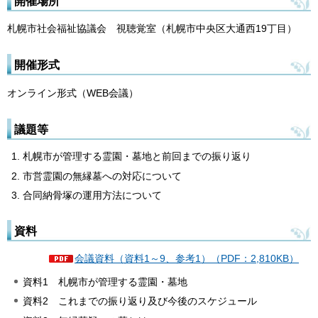
開催場所
札幌市社会福祉協議会 視聴覚室（札幌市中央区大通西19丁目）
開催形式
オンライン形式（WEB会議）
議題等
札幌市が管理する霊園・墓地と前回までの振り返り
市営霊園の無縁墓への対応について
合同納骨塚の運用方法について
資料
会議資料（資料1～9、参考1）（PDF：2,810KB）
資料1 札幌市が管理する霊園・墓地
資料2 これまでの振り返り及び今後のスケジュール