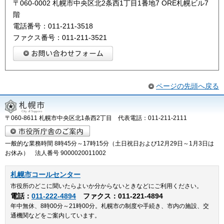
〒060-0002 札幌市中央区北2条西1丁目1番地7 ORE札幌ビル7
階
電話番号：011-211-3518
ファクス番号：011-211-3521
ページの先頭へ戻る
〒060-8611 札幌市中央区北1条西2丁目 代表電話：011-211-2111
一般的な業務時間 8時45分～17時15分（土日祝日および12月29日～1月3日は
お休み） 法人番号 9000020011002
札幌市コールセンター
市役所のどこに聞いたらよいか分からないときなどにご利用ください。
電話：
011-222-4894
ファクス：011-221-4894
年中無休、8時00分～21時00分。札幌市の制度や手続き、市内の施設、交
通機関などをご案内しています。