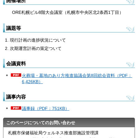
開催場所
ORE札幌ビル8階大会議室（札幌市中央区北2条西1丁目）
議題等
現行計画の進捗状況について
次期運営計画の策定ついて
会議資料
火葬場・墓地のあり方推進協議会第8回総会資料（PDF：
6,426KB）
議事内容
議事録（PDF：751KB）
このページについてのお問い合わせ
札幌市保健福祉局ウェルネス推進部施設管理課