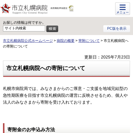
メニュ
ー
お探しの情報は何ですか。
PC版を表示
市立札幌病院公式ホームページ
>
病院の概要
>
寄附について
> 市立札幌病院へ
の寄附について
更新日：2025年7月23日
市立札幌病院への寄附について
札幌市病院局では、みなさまからのご厚意・ご支援を地域完結型の
急性期医療を目指す市立札幌病院の運営に反映させるため、個人や
法人のみなさまから寄附を受け入れております。
寄附金のお申込み方法