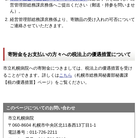
営管理部総務課庶務係へご提出ください（郵送・持参を問いませ
ん）。
経営管理部総務課庶務係より、寄贈品の受け入れの可否について
ご連絡させていただきます。
寄附金をお支払いの方々への税法上の優遇措置について
市立札幌病院への寄附金につきましては、税法上の優遇措置を受け
ることができます。詳しくは
こちら
（札幌市総務局秘書部秘書課
【税の優遇措置】ページ）をご覧ください。
このページについてのお問い合わせ
市立札幌病院
〒060-8604 札幌市中央区北11条西13丁目1-1
電話番号：011-726-2211