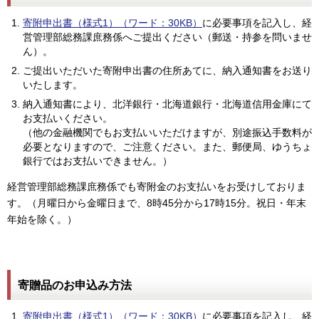
寄附申出書（様式1）（ワード：30KB）
に必要事項を記入し、経
営管理部総務課庶務係へご提出ください（郵送・持参を問いませ
ん）。
ご提出いただいた寄附申出書の住所あてに、納入通知書をお送り
いたします。
納入通知書により、北洋銀行・北海道銀行・北海道信用金庫にて
お支払いください。
（他の金融機関でもお支払いいただけますが、別途振込手数料が
必要となりますので、ご注意ください。また、郵便局、ゆうちょ
銀行ではお支払いできません。）
経営管理部総務課庶務係でも寄附金のお支払いをお受けしておりま
す。（月曜日から金曜日まで、8時45分から17時15分。祝日・年末
年始を除く。）
寄贈品のお申込み方法
寄附申出書（様式1）（ワード：30KB）
に必要事項を記入し、経