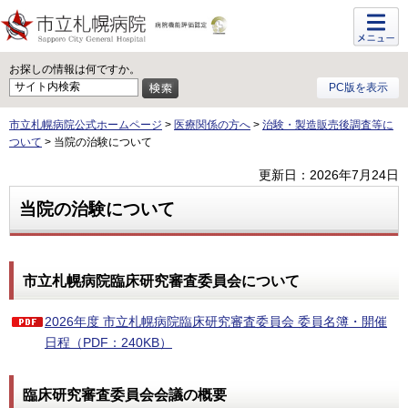
メニュ
ー
お探しの情報は何ですか。
PC版を表示
市立札幌病院公式ホームページ
>
医療関係の方へ
>
治験・製造販売後調査等に
ついて
> 当院の治験について
更新日：2026年7月24日
当院の治験について
市立札幌病院臨床研究審査委員会について
2026年度 市立札幌病院臨床研究審査委員会 委員名簿・開催
日程（PDF：240KB）
臨床研究審査委員会会議の概要