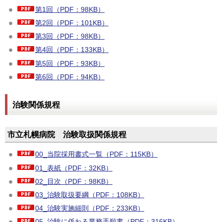
第1回（PDF：98KB）
第2回（PDF：101KB）
第3回（PDF：98KB）
第4回（PDF：133KB）
第5回（PDF：93KB）
第6回（PDF：94KB）
治験関係規程
市立札幌病院 治験取扱関係規程
00_当院採用書式一覧（PDF：115KB）
01_表紙（PDF：32KB）
02_目次（PDF：98KB）
03_治験取扱要綱（PDF：108KB）
04_治験実施細則（PDF：233KB）
05_治験に係わる業務手順書（PDF：316KB）