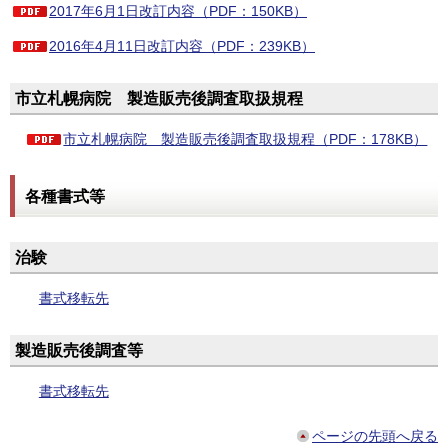
2017年6月1日改訂内容（PDF：150KB）
2016年4月11日改訂内容（PDF：239KB）
市立札幌病院 製造販売後調査取扱規程
市立札幌病院 製造販売後調査取扱規程（PDF：178KB）
各種書式等
治験
書式移転先
製造販売後調査等
書式移転先
ページの先頭へ戻る