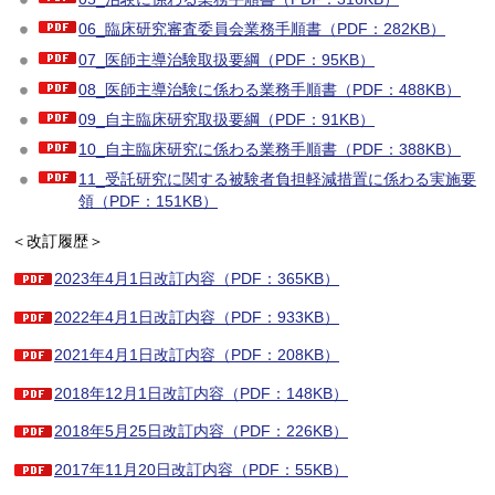
06_臨床研究審査委員会業務手順書（PDF：282KB）
07_医師主導治験取扱要綱（PDF：95KB）
08_医師主導治験に係わる業務手順書（PDF：488KB）
09_自主臨床研究取扱要綱（PDF：91KB）
10_自主臨床研究に係わる業務手順書（PDF：388KB）
11_受託研究に関する被験者負担軽減措置に係わる実施要
領（PDF：151KB）
＜改訂履歴＞
2023年4月1日改訂内容（PDF：365KB）
2022年4月1日改訂内容（PDF：933KB）
2021年4月1日改訂内容（PDF：208KB）
2018年12月1日改訂内容（PDF：148KB）
2018年5月25日改訂内容（PDF：226KB）
2017年11月20日改訂内容（PDF：55KB）