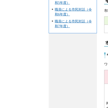
和5年度）
職員による市民対話（令
市
和6年度）
職員による市民対話（令
和7年度）
ワ