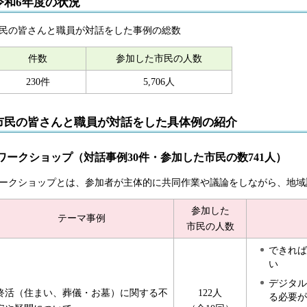
令和6年度の状況
民の皆さんと職員が対話をした事例の総数
件数
参加した市民の人数
230件
5,706人
市民の皆さんと職員が対話をした具体例の紹介
ワークショップ（対話事例30件・参加した市民の数741人）
ークショップとは、参加者が
主体的に共同作業や議論をしながら、地域
参加した
テーマ事例
市民の人数
できれば
い
デジタル
終活（住まい、葬儀・お墓）に関する不
122人
る必要が