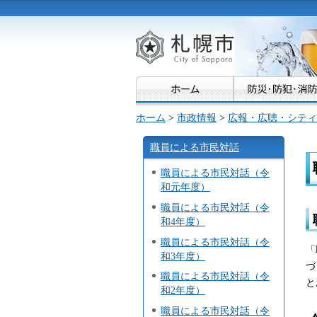
札幌市
ホーム
>
市政情報
>
広報・広聴・シティ
職員による市民対話
職員による市民対話（令
和元年度）
職員による市民対話（令
和4年度）
職員による市民対話（令
「
和3年度）
づ
職員による市民対話（令
と
和2年度）
職員による市民対話（令