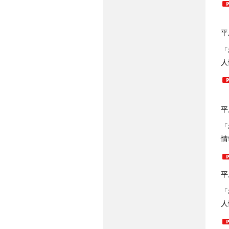
平
「
人
平
「
情
平
「
人