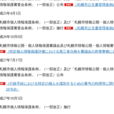
情報保護審査会条例」（一部改正）公布
（札幌市公文書管理条例の
成25年4月1日
札幌市個人情報保護条例」（一部改正）及び「札幌市情報公開・個人情
情報保護審査会条例」（一部改正）施行
（札幌市公文書管理条例の
成26年10月6日
札幌市情報公開・個人情報保護審議会及び札幌市情報公開・個人情報審
（特定個人情報保護評価における第三者点検を審議会の所掌事務に追加
成27年7月17日
札幌市個人情報保護条例」（一部改正）及び「札幌市情報公開・個人情
情報保護審査会条例」（一部改正）公布
（行政手続における特定の個人を識別するための番号の利用等に関す
287KB）
成27年10月5日
札幌市個人情報保護条例」（一部改正）施行