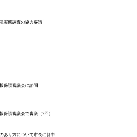
況実態調査の協力要請
報保護審議会に諮問
報保護審議会で審議（7回）
のあり方について市長に答申