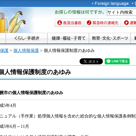
お探しの情報は何です
か。
救急当番医
緊急時の連絡先
避難場
保護
>
個人情報保護
> 個人情報保護制度のあゆみ
個人情報保護制度のあゆみ
幌市の個人情報保護制度のあゆみ
成5年4月
ニュアル（手作業）処理個人情報を含めた総合的な個人情報保護条例制
成5年6月～11月