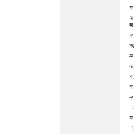
平
個
照
平
市
平
個
平
平
平
「
平
「