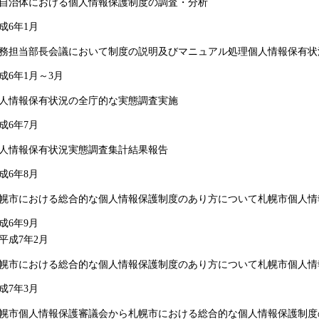
自治体における個人情報保護制度の調査・分析
成6年1月
務担当部長会議において制度の説明及びマニュアル処理個人情報保有状
成6年1月～3月
人情報保有状況の全庁的な実態調査実施
成6年7月
人情報保有状況実態調査集計結果報告
成6年8月
幌市における総合的な個人情報保護制度のあり方について札幌市個人情
成6年9月
平成7年2月
幌市における総合的な個人情報保護制度のあり方について札幌市個人情
成7年3月
幌市個人情報保護審議会から札幌市における総合的な個人情報保護制度