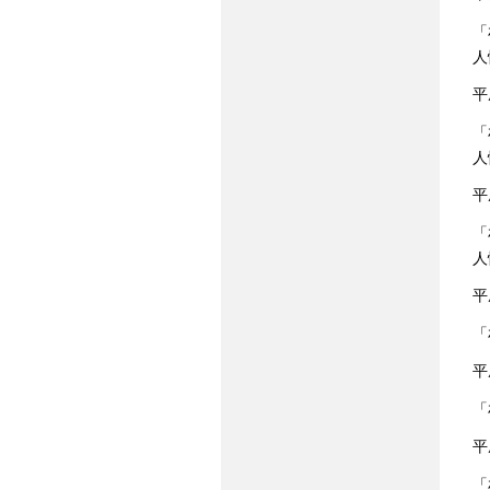
「
人
平
「
人
平
「
人
平
「
平
「
平
「