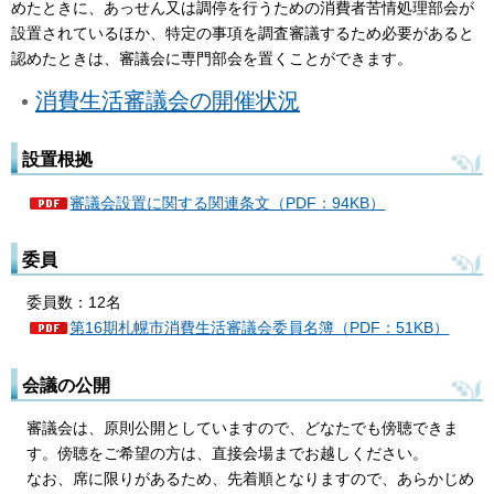
めたときに、あっせん又は調停を行うための消費者苦情処理部会が
設置されているほか、特定の事項を調査審議するため必要があると
認めたときは、審議会に専門部会を置くことができます。
消費生活審議会の開催状況
設置根拠
審議会設置に関する関連条文（PDF：94KB）
委員
委員数：12名
第16期札幌市消費生活審議会委員名簿（PDF：51KB）
会議の公開
審議会は、原則公開としていますので、どなたでも傍聴できま
す。傍聴をご希望の方は、直接会場までお越しください。
なお、席に限りがあるため、先着順となりますので、あらかじめ