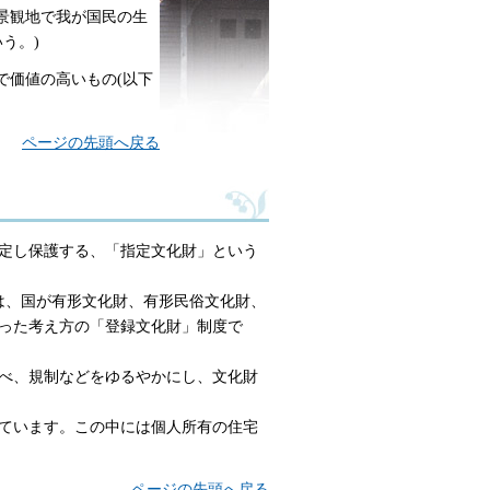
景観地で我が国民の生
う。)
で価値の高いもの(以下
ページの先頭へ戻る
定し保護する、「指定文化財」という
は、国が有形文化財、有形民俗文化財、
った考え方の「登録文化財」制度で
べ、規制などをゆるやかにし、文化財
ています。この中には個人所有の住宅
ページの先頭へ戻る