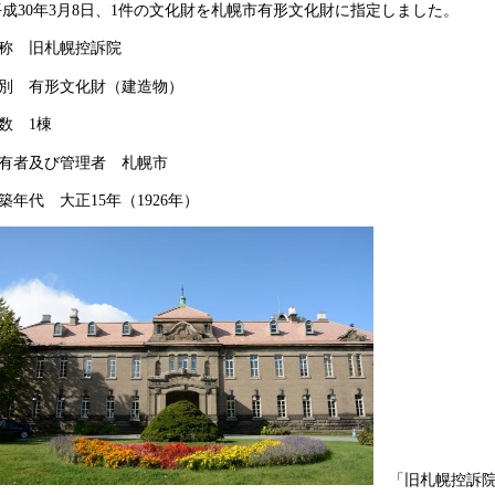
成30年3月8日、1件の文化財を札幌市有形文化財に指定しました。
称 旧札幌控訴院
別 有形文化財（建造物）
数 1棟
有者及び管理者 札幌市
築年代 大正15年（1926年）
「旧札幌控訴院