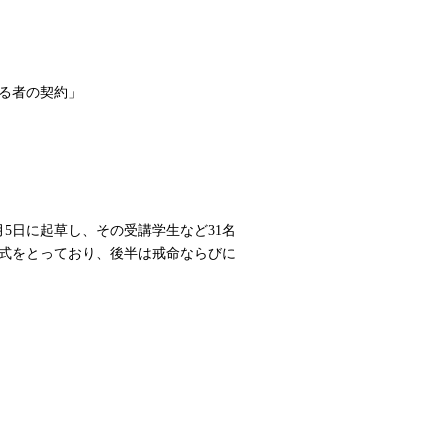
る者の契約」
月5日に起草し、その受講学生など31名
式をとっており、後半は戒命ならびに