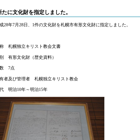
新たに文化財を指定しました。
成28年7月28日、1件の文化財を札幌市有形文化財に指定しました。
称 札幌独立キリスト教会文書
別 有形文化財（歴史資料）
数 7点
有者及び管理者 札幌独立キリスト教会
代 明治10年～明治15年