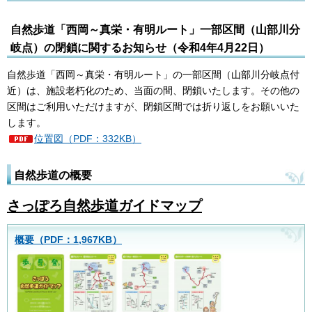
自然歩道「西岡～真栄・有明ルート」一部区間（山部川分
岐点）の閉鎖に関するお知らせ（令和4年4月22日）
自然歩道「西岡～真栄・有明ルート」の一部区間（山部川分岐点付
近）は、施設老朽化のため、当面の間、閉鎖いたします。その他の
区間はご利用いただけますが、閉鎖区間では折り返しをお願いいた
します。
位置図（PDF：332KB）
自然歩道の概要
さっぽろ自然歩道ガイドマップ
概要（PDF：1,967KB）