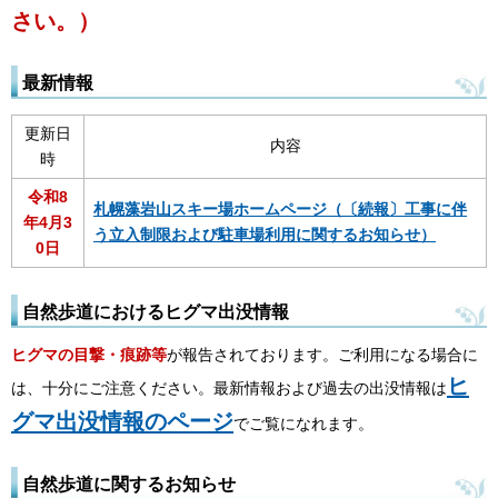
さい。）
最新情報
更新日
内容
時
令和8
札幌藻岩山スキー場ホームページ（〔続報〕工事に伴
年4月3
う立入制限および駐車場利用に関するお知らせ）
0日
自然歩道におけるヒグマ出没情報
ヒグマの目撃・痕跡等
が報告されております。ご利用になる場合に
ヒ
は、十分にご注意ください。最新情報および過去の出没情報は
グマ出没情報のページ
でご覧になれます。
自然歩道に関するお知らせ