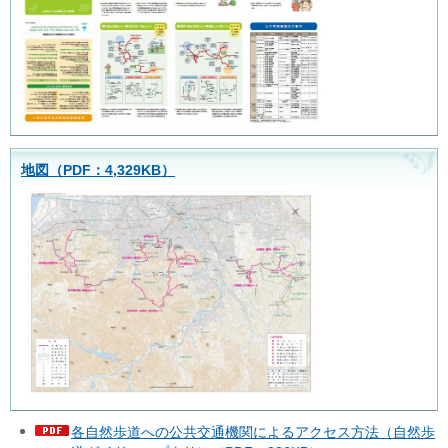
地図（PDF：4,329KB）
各自然歩道への公共交通機関によるアクセス方法（自然歩