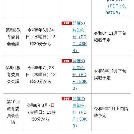
（PDF：9,
087KB）
開催の
第8回教
令和8年6月24
お知ら
令和8年11月下旬
育委員
日（水曜日）13
せ（PD
掲載予定
会会議
時30分から
F：46K
B）
開催の
第9回教
令和8年7月23
お知ら
令和8年12月下旬
育委員
日（木曜日）13
せ（PD
掲載予定
会会議
時30分から
F：50K
B）
開催の
第10回
令和8年8月7日
お知ら
教育委
令和9年1月上旬掲
（金曜日）13時
せ（PD
員会会
載予定
30分から
F：33K
議
B）