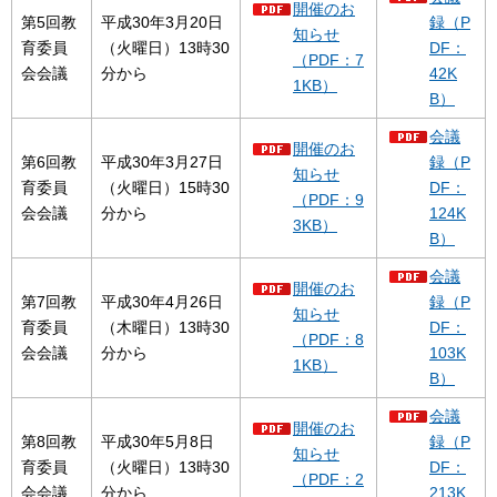
開催のお
第5回教
平成30年3月20日
録（P
知らせ
育委員
（火曜日）13時30
DF：
（PDF：7
会会議
分から
42K
1KB）
B）
会議
開催のお
第6回教
平成30年3月27日
録（P
知らせ
育委員
（火曜日）15時30
DF：
（PDF：9
会会議
分から
124K
3KB）
B）
会議
開催のお
第7回教
平成30年4月26日
録（P
知らせ
育委員
（木曜日）13時30
DF：
（PDF：8
会会議
分から
103K
1KB）
B）
会議
開催のお
第8回教
平成30年5月8日
録（P
知らせ
育委員
（火曜日）13時30
DF：
（PDF：2
会会議
分から
213K