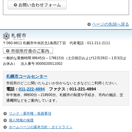
ページの先頭へ戻る
〒060-8611 札幌市中央区北1条西2丁目 代表電話：011-211-2111
一般的な業務時間 8時45分～17時15分（土日祝日および12月29日～1月3日は
お休み） 法人番号 9000020011002
札幌市コールセンター
市役所のどこに聞いたらよいか分からないときなどにご利用ください。
電話：
011-222-4894
ファクス：011-221-4894
年中無休、8時00分～21時00分。札幌市の制度や手続き、市内の施設、交
通機関などをご案内しています。
リンク・著作権・免責事項
個人情報の保護
ホームページの基本方針・ガイドライン