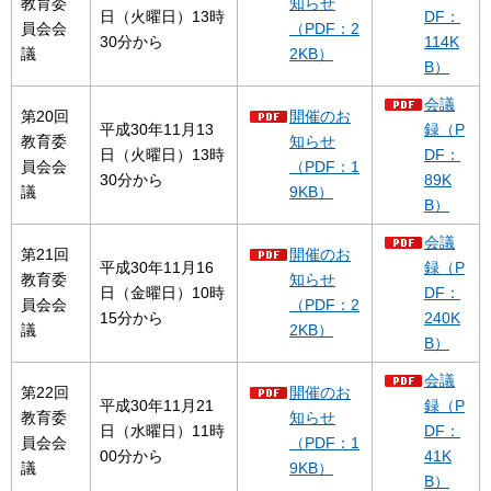
教育委
知らせ
日（火曜日）13時
DF：
員会会
（PDF：2
30分から
114K
議
2KB）
B）
会議
第20回
開催のお
平成30年11月13
録（P
教育委
知らせ
日（火曜日）13時
DF：
員会会
（PDF：1
30分から
89K
議
9KB）
B）
会議
第21回
開催のお
平成30年11月16
録（P
教育委
知らせ
日（金曜日）10時
DF：
員会会
（PDF：2
15分から
240K
議
2KB）
B）
会議
第22回
開催のお
平成30年11月21
録（P
教育委
知らせ
日（水曜日）11時
DF：
員会会
（PDF：1
00分から
41K
議
9KB）
B）