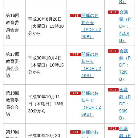
B）
会議
第16回
開催のお
平成30年8月28日
録（P
教育委
知らせ
（火曜日）13時30
DF：
員会会
（PDF：2
分から
415K
議
9KB）
B）
会議
第17回
開催のお
平成30年10月4日
録（P
教育委
知らせ
（木曜日）10時15
DF：
員会会
（PDF：2
分から
72K
議
4KB）
B）
会議
第18回
開催のお
平成30年10月11
録（P
教育委
知らせ
日（木曜日）13時
DF：
員会会
（PDF：2
30分から
96K
議
6KB）
B）
会議
第19回
開催のお
平成30年10月30
録（P