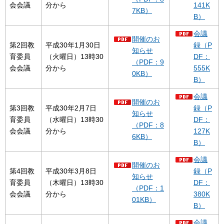
会会議
分から
141K
7KB）
B）
会議
開催のお
第2回教
平成30年1月30日
録（P
知らせ
育委員
（火曜日）13時30
DF：
（PDF：9
会会議
分から
555K
0KB）
B）
会議
開催のお
第3回教
平成30年2月7日
録（P
知らせ
育委員
（水曜日）13時30
DF：
（PDF：8
会会議
分から
127K
6KB）
B）
会議
開催のお
第4回教
平成30年3月8日
録（P
知らせ
育委員
（木曜日）13時30
DF：
（PDF：1
会会議
分から
380K
01KB）
B）
会議