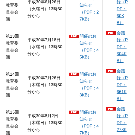
平成30年6月26日
録（P
教育委
知らせ
（火曜日）13時30
DF：
員会会
（PDF：2
分から
60K
議
7KB）
B）
会議
第13回
開催のお
平成30年7月18日
録（P
教育委
知らせ
（水曜日）13時30
DF：
員会会
（PDF：4
分から
304K
議
5KB）
B）
会議
第14回
開催のお
平成30年7月26日
録（P
教育委
知らせ
（木曜日）13時30
DF：
員会会
（PDF：4
分から
661K
議
3KB）
B）
会議
第15回
開催のお
平成30年8月2日
録（P
教育委
知らせ
（木曜日）13時30
DF：
員会会
（PDF：4
分から
278K
議
7KB）