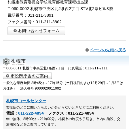
札幌市教育委員会学校教育部教育課程担当課
〒060-0002 札幌市中央区北2条西2丁目 STV北2条ビル3階
電話番号：011-211-3891
ファクス番号：011-211-3862
ページの先頭へ戻る
〒060-8611 札幌市中央区北1条西2丁目 代表電話：011-211-2111
一般的な業務時間 8時45分～17時15分（土日祝日および12月29日～1月3日は
お休み） 法人番号 9000020011002
札幌市コールセンター
市役所のどこに聞いたらよいか分からないときなどにご利用ください。
電話：
011-222-4894
ファクス：011-221-4894
年中無休、8時00分～21時00分。札幌市の制度や手続き、市内の施設、交
通機関などをご案内しています。