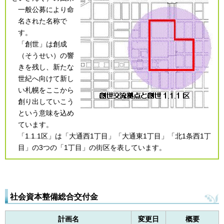
一般公募により命
名された名称で
す。
「創世」は創成
（そうせい）の響
きを残し、新たな
世紀へ向けて新し
い札幌をここから
創り出していこう
という意味を込め
ています。
「1.1.1区」は「大通西1丁目」「大通東1丁目」「北1条西1丁
目」の3つの「1丁目」の街区を表しています。
社会資本整備総合交付金
計画名
変更日
概要