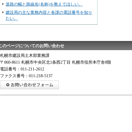
道路の幅と路線名(名称)を教えてほしい。
建設局の主な業務内容と各課の電話番号を知り
たい。
このページについてのお問い合わせ
札幌市建設局土木部業務課
〒060-8611 札幌市中央区北1条西2丁目 札幌市役所本庁舎8階
電話番号：011-211-2612
ファクス番号：011-218-5137