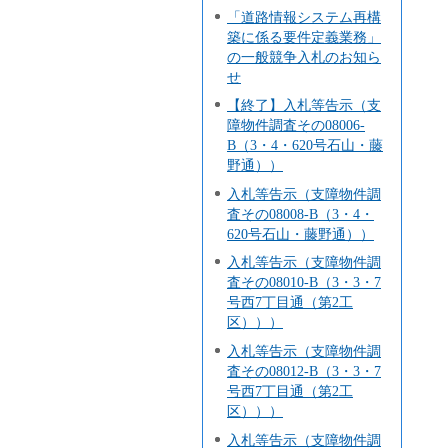
「道路情報システム再構
築に係る要件定義業務」
の一般競争入札のお知ら
せ
【終了】入札等告示（支
障物件調査その08006-
B（3・4・620号石山・藤
野通））
入札等告示（支障物件調
査その08008-B（3・4・
620号石山・藤野通））
入札等告示（支障物件調
査その08010-B（3・3・7
号西7丁目通（第2工
区）））
入札等告示（支障物件調
査その08012-B（3・3・7
号西7丁目通（第2工
区）））
入札等告示（支障物件調