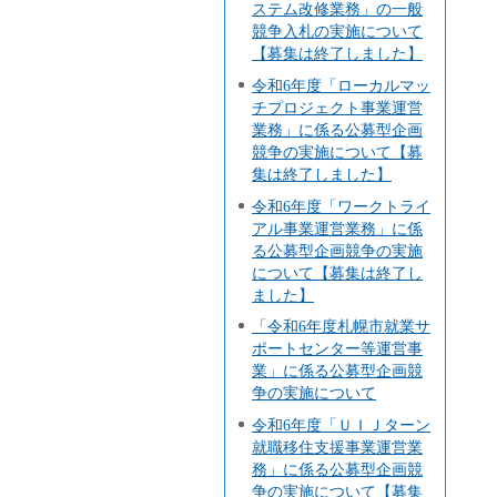
ステム改修業務」の一般
競争入札の実施について
【募集は終了しました】
令和6年度「ローカルマッ
チプロジェクト事業運営
業務」に係る公募型企画
競争の実施について【募
集は終了しました】
令和6年度「ワークトライ
アル事業運営業務」に係
る公募型企画競争の実施
について【募集は終了し
ました】
「令和6年度札幌市就業サ
ポートセンター等運営事
業」に係る公募型企画競
争の実施について
令和6年度「ＵＩＪターン
就職移住支援事業運営業
務」に係る公募型企画競
争の実施について【募集