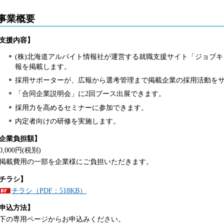
事業概要
支援内容】
(株)北海道アルバイト情報社が運営する就職支援サイト「ジョブキ
報を掲載します。
採用サポーターが、広報から選考管理まで掲載企業の採用活動を
「合同企業説明会」に2回ブース出展できます。
採用力を高めるセミナーに参加できます。
内定者向けの研修を実施します。
企業負担額】
00,000円(税別)
掲載費用の一部を企業様にご負担いただきます。
チラシ】
チラシ（PDF：518KB）
申込方法】
下の専用ページからお申込みください。