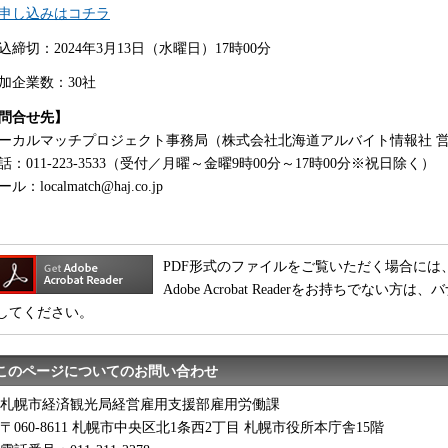
申し込みはコチラ
込締切：2024年3月13日（水曜日）17時00分
加企業数：30社
問合せ先】
ーカルマッチプロジェクト事務局（株式会社北海道アルバイト情報社 
話：011-223-3533（受付／月曜～金曜9時00分～17時00分※祝日除く）
ル：localmatch@haj.co.jp
PDF形式のファイルをご覧いただく場合には、Adobe
Adobe Acrobat Readerをお持ちでな
してください。
このページについてのお問い合わせ
札幌市経済観光局経営雇用支援部雇用労働課
〒060-8611 札幌市中央区北1条西2丁目 札幌市役所本庁舎15階