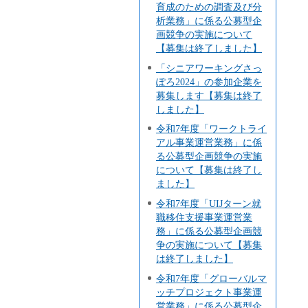
育成のための調査及び分
析業務」に係る公募型企
画競争の実施について
【募集は終了しました】
「シニアワーキングさっ
ぽろ2024」の参加企業を
募集します【募集は終了
しました】
令和7年度「ワークトライ
アル事業運営業務」に係
る公募型企画競争の実施
について【募集は終了し
ました】
令和7年度「UIJターン就
職移住支援事業運営業
務」に係る公募型企画競
争の実施について【募集
は終了しました】
令和7年度「グローバルマ
ッチプロジェクト事業運
営業務」に係る公募型企