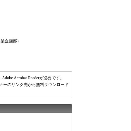
営業企画部）
 Acrobat Readerが必要です。
い方は、バナーのリンク先から無料ダウンロード