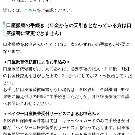
詳しくは、
こちら
をご確認ください。
口座振替の手続き（年金からの天引きとなっている方は口
座振替に変更できません）
口座振替をお申込みいただくには、次のいずれかの手続きが必要に
なります。
＜口座振替依頼書によるお申込み＞
口座振替依頼書がお手元にあれば、必要事項の記入・押印後、1枚目
のお客様控えをはがした上で、2つ折りにしてポストへ投函してくだ
さい。
お手元に口座振替依頼書がない場合は、各区役所、金融機関、郵便
局等に備え付けの用紙にて手続きいただくか、各区役所保険年金課
へお問い合わせください。
＜ペイジー口座振替受付サービスによるお申込み＞
各区役所保険年金課窓口では、キャッシュカードのみで手続きが可
能な「ペイジー口座振替受付サービス」を行っております。口座振
替を希望する金融機関のキャッシュカードをお持ちの上、お住まい