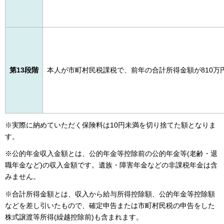
第13段階
本人が市町村民税課税で、前年の合計所得金額が810万
※実際に納めていただく保険料は10円未満を切り捨てた額となりま
す。
※公的年金収入金額とは、公的年金等控除前の公的年金等(老齢・退
職年金など)の収入金額です。遺族・障害年金などの非課税年金は含
みません。
※合計所得金額とは、収入から給与所得控除額、公的年金等控除額
などを差し引いたもので、確定申告または市町村民税の申告をした
株式譲渡等所得(繰越控除前)も含まれます。