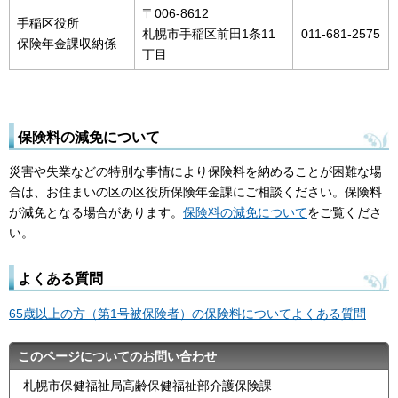
〒006-8612
手稲区役所
札幌市手稲区前田1条11
011-681-2575
保険年金課収納係
丁目
保険料の減免について
災害や失業などの特別な事情により保険料を納めることが困難な場
合は、お住まいの区の区役所保険年金課にご相談ください。保険料
が減免となる場合があります。
保険料の減免について
をご覧くださ
い。
よくある質問
65歳以上の方（第1号被保険者）の保険料についてよくある質問
このページについてのお問い合わせ
札幌市保健福祉局高齢保健福祉部介護保険課