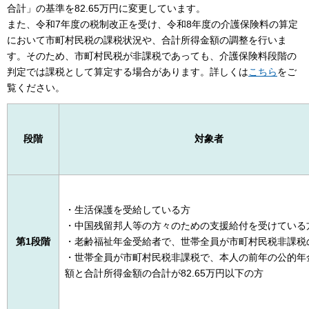
合計」の基準を82.65万円に変更しています。
また、令和7年度の税制改正を受け、令和8年度の介護保険料の算定
において市町村民税の課税状況や、合計所得金額の調整を行いま
す。そのため、市町村民税が非課税であっても、介護保険料段階の
判定では課税として算定する場合があります。詳しくは
こちら
をご
覧ください。
段階
対象者
・生活保護を受給している方
・中国残留邦人等の方々のための支援給付を受けている
第1段階
・老齢福祉年金受給者で、世帯全員が市町村民税非課税
・世帯全員が市町村民税非課税で、本人の前年の公的年
額と合計所得金額の合計が82.65万円以下の方