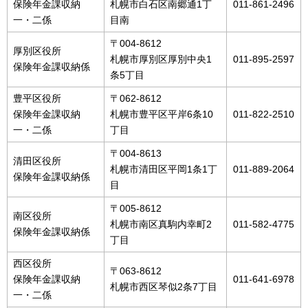
保険年金課収納
札幌市白石区南郷通1丁
011-861-2496
一・二係
目南
〒004-8612
厚別区役所
札幌市厚別区厚別中央1
011-895-2597
保険年金課収納係
条5丁目
豊平区役所
〒062-8612
保険年金課収納
札幌市豊平区平岸6条10
011-822-2510
一・二係
丁目
〒004-8613
清田区役所
札幌市清田区平岡1条1丁
011-889-2064
保険年金課収納係
目
〒005-8612
南区役所
札幌市南区真駒内幸町2
011-582-4775
保険年金課収納係
丁目
西区役所
〒063-8612
保険年金課収納
011-641-6978
札幌市西区琴似2条7丁目
一・二係