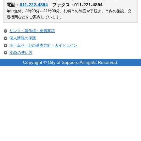
電話：
011-222-4894
ファクス：011-221-4894
年中無休、8時00分～21時00分。札幌市の制度や手続き、市内の施設、交
通機関などをご案内しています。
リンク・著作権・免責事項
個人情報の保護
ホームページの基本方針・ガイドライン
RSSの使い方
Copyright © City of Sapporo All rights Reserved.