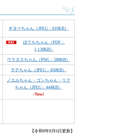
ギターちゃん（JPEG：610KB）
ぽてちちゃん（PDF：
1,138KB）
ウラヌスちゃん（PNG：588KB）
ラテちゃん（JPEG：450KB）
ノエルちゃん・ゴンちゃん・リク
ちゃん（JPEG：444KB）
↑New!
【令和8年8月6日更新】