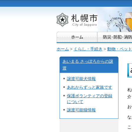
札幌市
ホーム
>
くらし・手続き
>
動物・ペット
あいまる さっぽろからの譲
渡
譲渡可能犬情報
あれからずっと家族です
札
保護ボランティアの登録
介
について
お
譲渡可能猫情報
な
こ