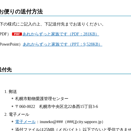
お便りの送付方法
下の様式にご記入の上、下記送付先までお送りください。
PDF）
あれからずっと家族です（PDF：281KB）
owerPoint）
あれからずっと家族です（PPT：9,528KB）
送付先
郵送
札幌市動物愛護管理センター
〒060-0022 札幌市中央区北22条西15丁目3-6
電子メール
電子メール
：inuneko@###（###はcity.sapporo.jp）
添付ファイルは25MB（メガバイト）以下でないと受信できま