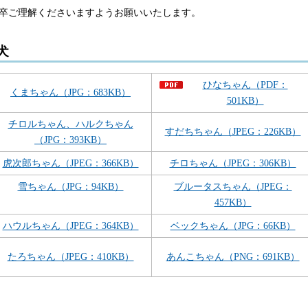
卒ご理解くださいますようお願いいたします。
犬
ひなちゃん（PDF：
くまちゃん（JPG：683KB）
501KB）
チロルちゃん、ハルクちゃん
すだちちゃん（JPEG：226KB）
（JPG：393KB）
虎次郎ちゃん（JPEG：366KB）
チロちゃん（JPEG：306KB）
雪ちゃん（JPG：94KB）
ブルータスちゃん（JPEG：
457KB）
ハウルちゃん（JPEG：364KB）
ベックちゃん（JPG：66KB）
たろちゃん（JPEG：410KB）
あんこちゃん（PNG：691KB）