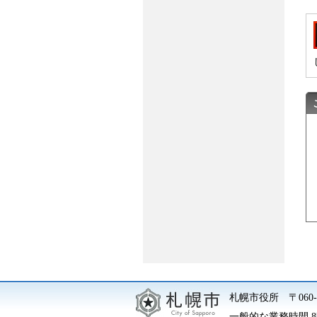
札幌市役所
〒06
一般的な業務時間 8時