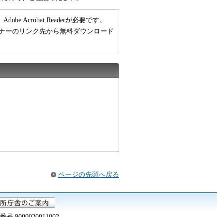
 Acrobat Readerが必要です。
い方は、バナーのリンク先から無料ダウンロード
ページの先頭へ戻る
000020011002