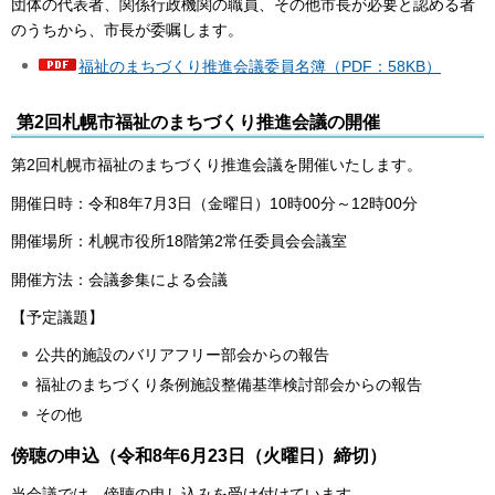
団体の代表者、関係行政機関の職員、その他市長が必要と認める者
のうちから、市長が委嘱します。
福祉のまちづくり推進会議委員名簿（PDF：58KB）
第2回札幌市福祉のまちづくり推進会議の開催
第2回札幌市福祉のまちづくり推進会議を開催いたします。
開催日時：令和8年7月3日（金曜日）10時00分～12時00分
開催場所：札幌市役所18階第2常任委員会会議室
開催方法：会議参集による会議
【予定議題】
公共的施設のバリアフリー部会からの報告
福祉のまちづくり条例施設整備基準検討部会からの報告
その他
傍聴の申込（令和8年6月23日（火曜日）締切）
当会議では、傍聴の申し込みを受け付けています。