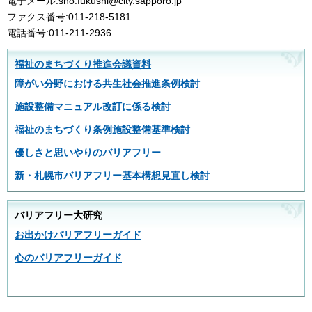
電子メール:sho.fukushi@city.sapporo.jp
ファクス番号:011-218-5181
電話番号:011-211-2936
福祉のまちづくり推進会議資料
障がい分野における共生社会推進条例検討
施設整備マニュアル改訂に係る検討
福祉のまちづくり条例施設整備基準検討
優しさと思いやりのバリアフリー
新・札幌市バリアフリー基本構想見直し検討
バリアフリー大研究
お出かけバリアフリーガイド
心のバリアフリーガイド