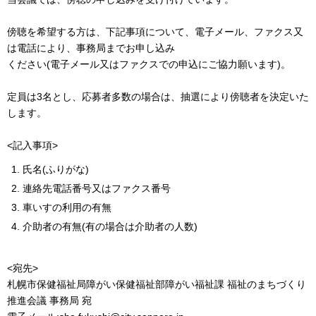
傍聴を希望する方は、下記事項について、電子メール、ファクス又
は電話により、事務局までお申し込み
ください(電子メール又はファクスでの申込にご協力願います)。
定員は3名とし、応募者多数の場合は、抽選により傍聴者を決定いた
します。
<記入事項>
氏名(ふりがな)
連絡先電話番号又はファクス番号
車いすの利用の有無
介助者の有無(有の場合は介助者の人数)
<宛先>
札幌市保健福祉局障がい保健福祉部障がい福祉課 福祉のまちづくり
推進会議 事務局 宛