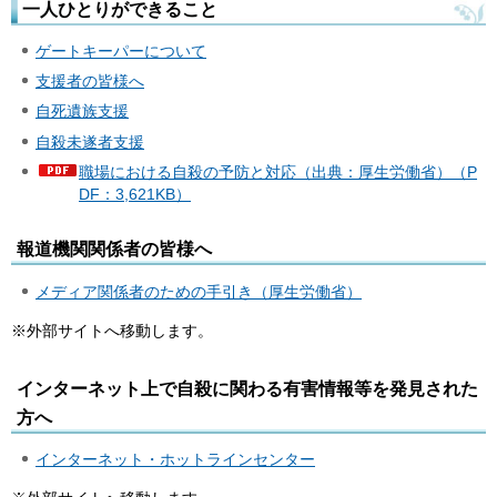
一人ひとりができること
ゲートキーパーについて
支援者の皆様へ
自死遺族支援
自殺未遂者支援
職場における自殺の予防と対応（出典：厚生労働省）（P
DF：3,621KB）
報道機関関係者の皆様へ
メディア関係者のための手引き（厚生労働省）
※外部サイトへ移動します。
インターネット上で自殺に関わる有害情報等を発見された
方へ
インターネット・ホットラインセンター