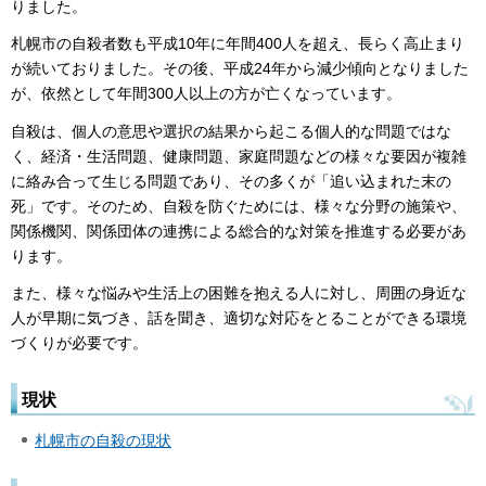
りました。
札幌市の自殺者数も平成10年に年間400人を超え、長らく高止まり
が続いておりました。その後、平成24年から減少傾向となりました
が、依然として年間300人以上の方が亡くなっています。
自殺は、個人の意思や選択の結果から起こる個人的な問題ではな
く、経済・生活問題、健康問題、家庭問題などの様々な要因が複雑
に絡み合って生じる問題であり、その多くが「追い込まれた末の
死」です。そのため、自殺を防ぐためには、様々な分野の施策や、
関係機関、関係団体の連携による総合的な対策を推進する必要があ
ります。
また、様々な悩みや生活上の困難を抱える人に対し、周囲の身近な
人が早期に気づき、話を聞き、適切な対応をとることができる環境
づくりが必要です。
現状
札幌市の自殺の現状